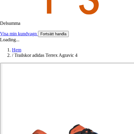
Delsumma
Visa min kundvagn
Fortsätt handla
Loading...
Hem
/
Trailskor adidas Terrex Agravic 4