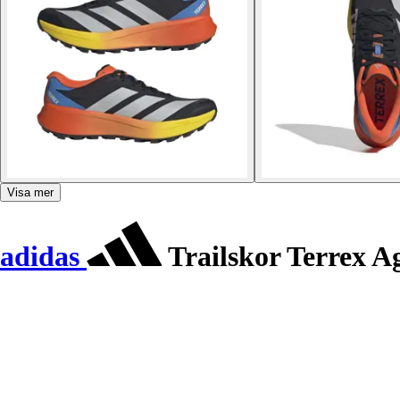
Visa mer
adidas
Trailskor Terrex A