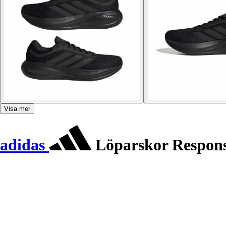
Visa mer
adidas
Löparskor Respons