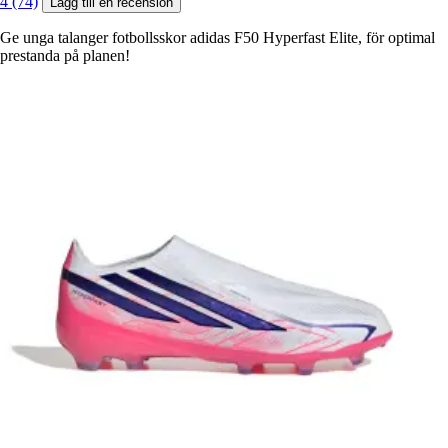
4 (74)
Lägg till en recension
Ge unga talanger fotbollsskor adidas F50 Hyperfast Elite, för optimal
prestanda på planen!