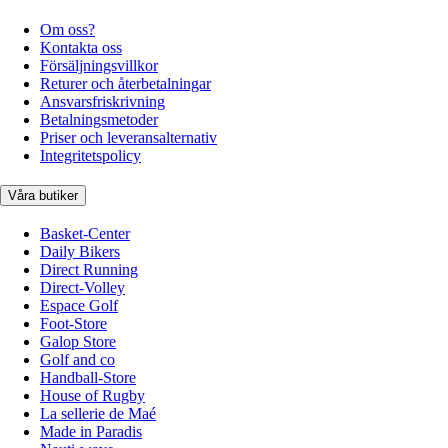
Om oss?
Kontakta oss
Försäljningsvillkor
Returer och återbetalningar
Ansvarsfriskrivning
Betalningsmetoder
Priser och leveransalternativ
Integritetspolicy
Våra butiker
Basket-Center
Daily Bikers
Direct Running
Direct-Volley
Espace Golf
Foot-Store
Galop Store
Golf and co
Handball-Store
House of Rugby
La sellerie de Maé
Made in Paradis