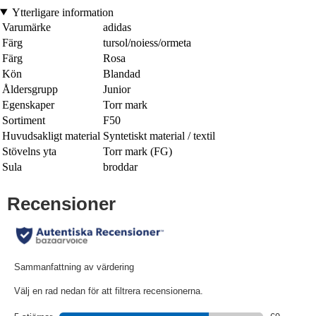
Ytterligare information
Varumärke
adidas
Färg
tursol/noiess/ormeta
Färg
Rosa
Kön
Blandad
Åldersgrupp
Junior
Egenskaper
Torr mark
Sortiment
F50
Huvudsakligt material
Syntetiskt material / textil
Stövelns yta
Torr mark (FG)
Sula
broddar