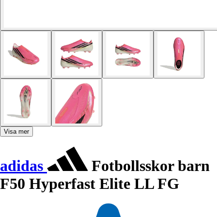
Visa mer
adidas
Fotbollsskor barn
F50 Hyperfast Elite LL FG