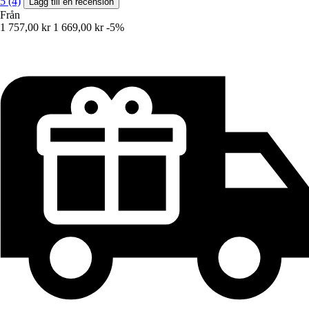
5 (4)
Lägg till en recension
Från
1 757,00 kr
1 669,00 kr
-5%