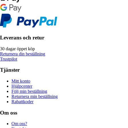
Leverans och retur
30 dagar öppet köp
Returnera din beställning
Trustpilot
Tjänster
Mitt konto
Hjälpcenter
Följ min beställning
Returnera min beställning
Rabattkoder
Om oss
Om oss?