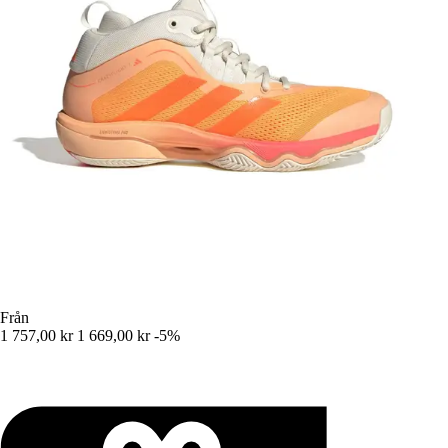
Från
1 757,00 kr
1 669,00 kr
-5%