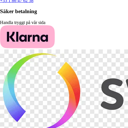
+33 1 86 47 62 58
Säker betalning
Handla tryggt på vår sida