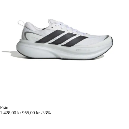
Från
1 428,00 kr
955,00 kr
-33%