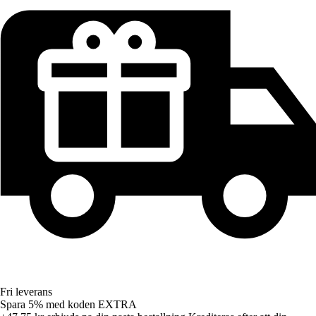
Fri leverans
Spara 5%
med koden
EXTRA