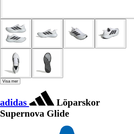
Visa mer
adidas
Löparskor
Supernova Glide