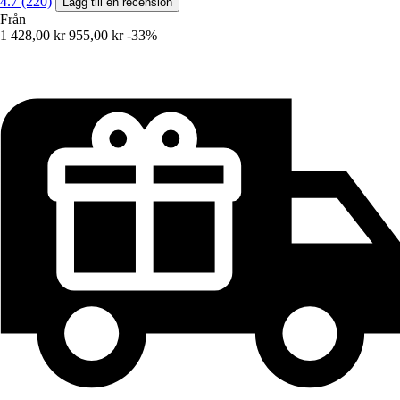
4.7 (220)
Lägg till en recension
Från
1 428,00 kr
955,00 kr
-33%