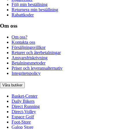
Följ min beställning
Returnera min beställning
Rabattkoder
Om oss
Om oss?
Kontakta oss
Försäljningsvillkor
Returer och återbetalningar
Ansvarsfriskrivning
Betalningsmetoder
Priser och leveransalternativ
Integritetspolicy
Våra butiker
Basket-Center
Daily Bikers
Direct Running
Direct-Volley
Espace Golf
Foot-Store
Galop Store