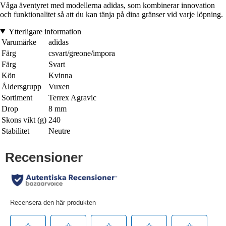
Våga äventyret med modellerna adidas, som kombinerar innovation
och funktionalitet så att du kan tänja på dina gränser vid varje löpning.
Ytterligare information
Varumärke
adidas
Färg
csvart/greone/impora
Färg
Svart
Kön
Kvinna
Åldersgrupp
Vuxen
Sortiment
Terrex Agravic
Drop
8 mm
Skons vikt (g)
240
Stabilitet
Neutre