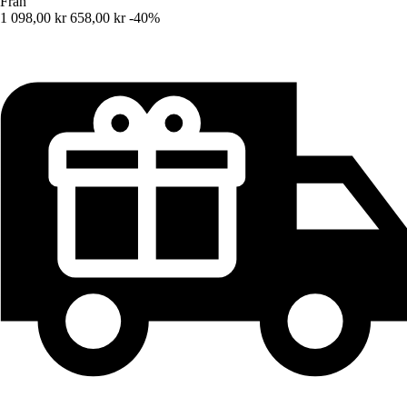
Från
1 098,00 kr
658,00 kr
-40%