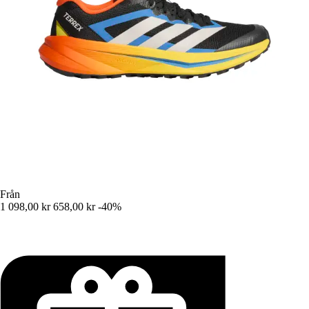
Från
1 098,00 kr
658,00 kr
-40%