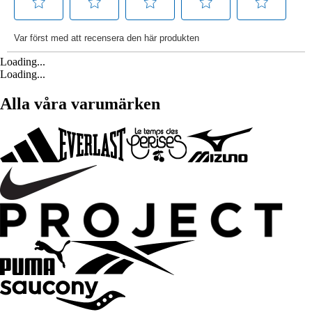
Loading...
Loading...
Alla våra varumärken