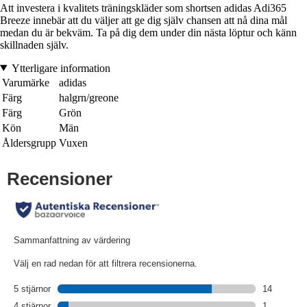
Att investera i kvalitets träningskläder som shortsen adidas Adi365
Breeze innebär att du väljer att ge dig själv chansen att nå dina mål
medan du är bekväm. Ta på dig dem under din nästa löptur och känn
skillnaden själv.
Ytterligare information
Varumärke
adidas
Färg
halgrn/greone
Färg
Grön
Kön
Män
Åldersgrupp
Vuxen