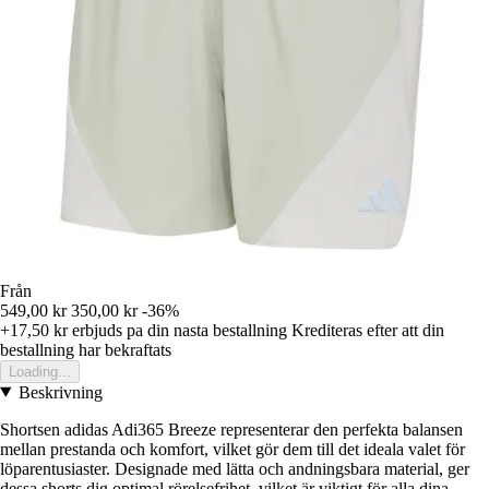
Från
549,00 kr
350,00 kr
-36%
+17,50 kr
erbjuds pa din nasta bestallning
Krediteras efter att din
bestallning har bekraftats
Loading...
Beskrivning
Shortsen adidas Adi365 Breeze representerar den perfekta balansen
mellan prestanda och komfort, vilket gör dem till det ideala valet för
löparentusiaster. Designade med lätta och andningsbara material, ger
dessa shorts dig optimal rörelsefrihet, vilket är viktigt för alla dina