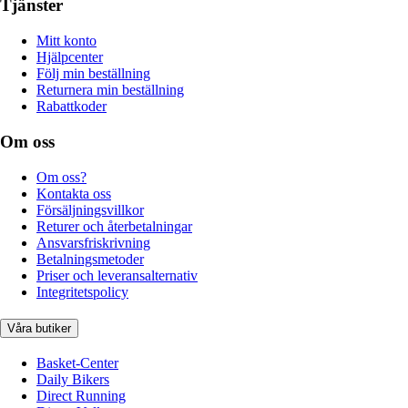
Tjänster
Mitt konto
Hjälpcenter
Följ min beställning
Returnera min beställning
Rabattkoder
Om oss
Om oss?
Kontakta oss
Försäljningsvillkor
Returer och återbetalningar
Ansvarsfriskrivning
Betalningsmetoder
Priser och leveransalternativ
Integritetspolicy
Våra butiker
Basket-Center
Daily Bikers
Direct Running