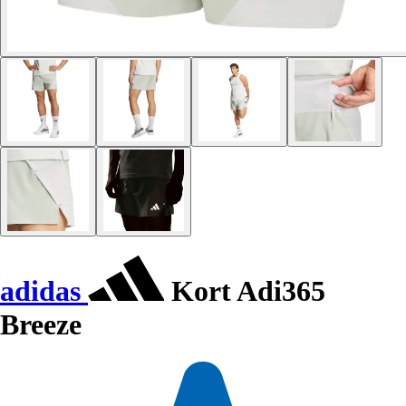
adidas
Kort Adi365
Breeze