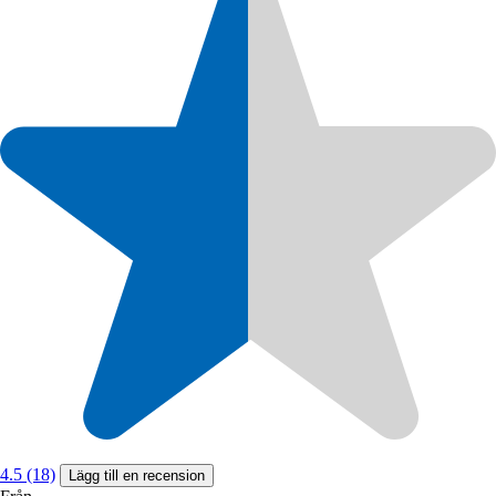
4.5 (18)
Lägg till en recension