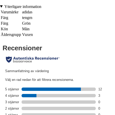
Ytterligare information
Varumärke
adidas
Färg
tengrn
Färg
Grön
Kön
Män
Åldersgrupp
Vuxen