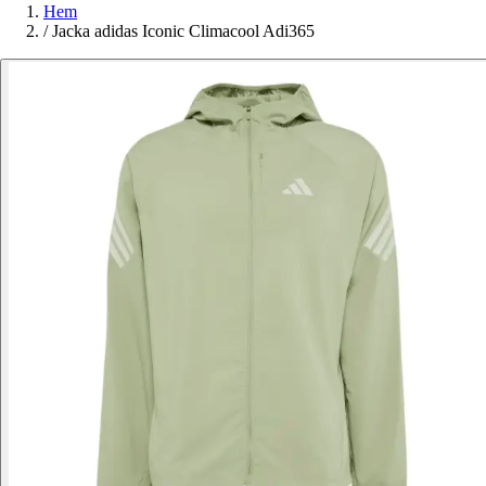
Hem
/
Jacka adidas Iconic Climacool Adi365