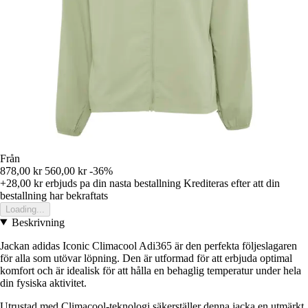
Från
878,00 kr
560,00 kr
-36%
+28,00 kr
erbjuds pa din nasta bestallning
Krediteras efter att din
bestallning har bekraftats
Loading...
Beskrivning
Jackan adidas Iconic Climacool Adi365 är den perfekta följeslagaren
för alla som utövar löpning. Den är utformad för att erbjuda optimal
komfort och är idealisk för att hålla en behaglig temperatur under hela
din fysiska aktivitet.
Utrustad med Climacool-teknologi säkerställer denna jacka en utmärkt