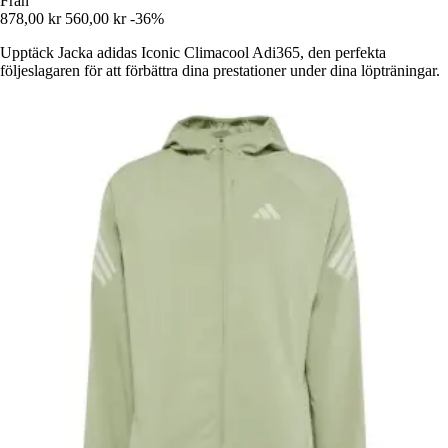
Från
878,00 kr
560,00 kr
-36%
Upptäck Jacka adidas Iconic Climacool Adi365, den perfekta
följeslagaren för att förbättra dina prestationer under dina löpträningar.