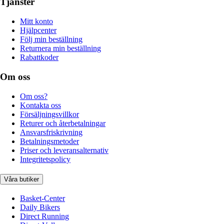
Tjänster
Mitt konto
Hjälpcenter
Följ min beställning
Returnera min beställning
Rabattkoder
Om oss
Om oss?
Kontakta oss
Försäljningsvillkor
Returer och återbetalningar
Ansvarsfriskrivning
Betalningsmetoder
Priser och leveransalternativ
Integritetspolicy
Våra butiker
Basket-Center
Daily Bikers
Direct Running