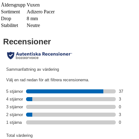
Åldersgrupp
Vuxen
Sortiment
Adizero Pacer
Drop
8 mm
Stabilitet
Neutre