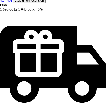
4.7 (40)
Lägg till en recension
Från
1 098,00 kr
1 043,00 kr
-5%