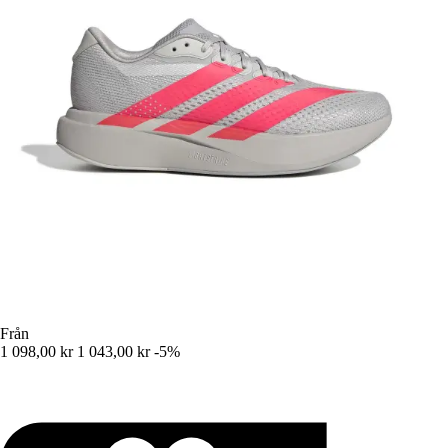
Från
1 098,00 kr
1 043,00 kr
-5%