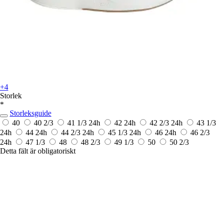
+4
Storlek
*
Storleksguide
40
40 2/3
41 1/3
24h
42
24h
42 2/3
24h
43 1/3
24h
44
24h
44 2/3
24h
45 1/3
24h
46
24h
46 2/3
24h
47 1/3
48
48 2/3
49 1/3
50
50 2/3
Detta fält är obligatoriskt