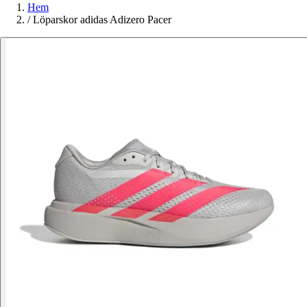
Hem
/
Löparskor adidas Adizero Pacer