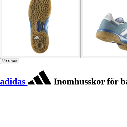
Visa mer
adidas
Inomhusskor för b