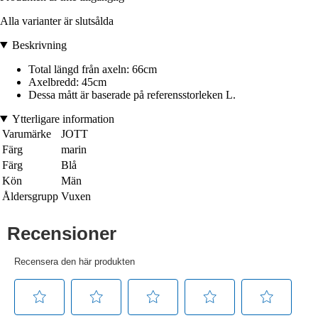
Alla varianter är slutsålda
Beskrivning
Total längd från axeln: 66cm
Axelbredd: 45cm
Dessa mått är baserade på referensstorleken L.
Ytterligare information
Varumärke
JOTT
Färg
marin
Färg
Blå
Kön
Män
Åldersgrupp
Vuxen