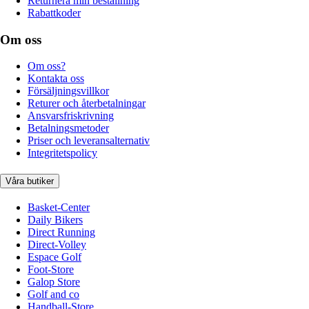
Returnera min beställning
Rabattkoder
Om oss
Om oss?
Kontakta oss
Försäljningsvillkor
Returer och återbetalningar
Ansvarsfriskrivning
Betalningsmetoder
Priser och leveransalternativ
Integritetspolicy
Våra butiker
Basket-Center
Daily Bikers
Direct Running
Direct-Volley
Espace Golf
Foot-Store
Galop Store
Golf and co
Handball-Store