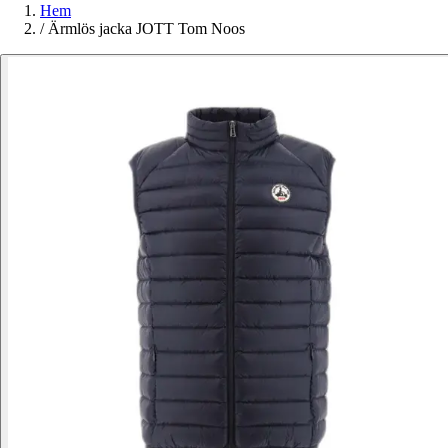
Hem
/
Ärmlös jacka JOTT Tom Noos