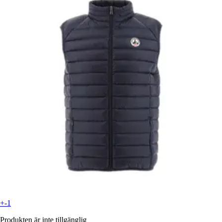
+-1
Produkten är inte tillgänglig