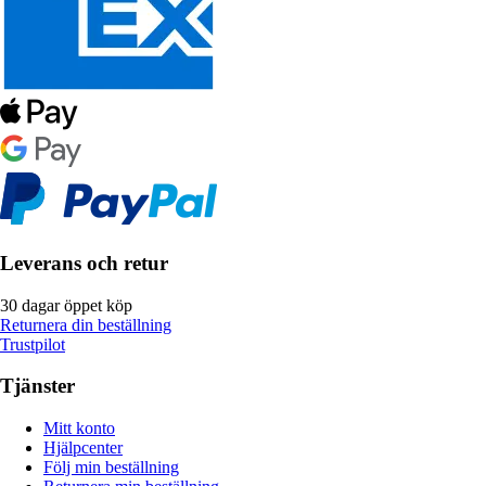
Leverans och retur
30 dagar öppet köp
Returnera din beställning
Trustpilot
Tjänster
Mitt konto
Hjälpcenter
Följ min beställning