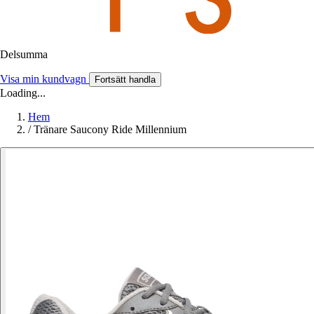
Delsumma
Visa min kundvagn
Fortsätt handla
Loading...
Hem
/
Tränare Saucony Ride Millennium