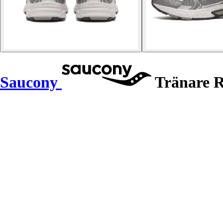
Saucony
Tränare R