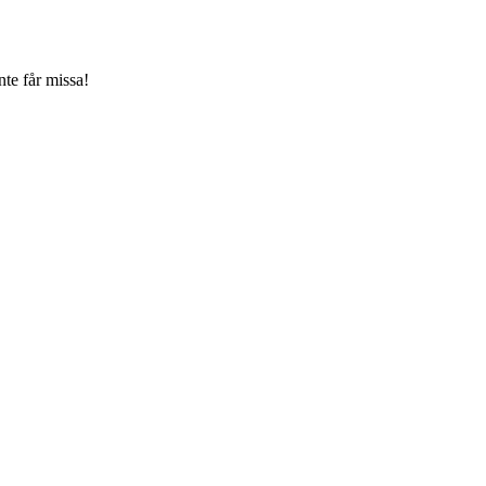
te får missa!