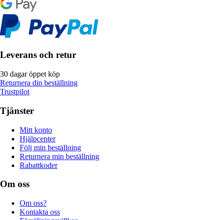
Leverans och retur
30 dagar öppet köp
Returnera din beställning
Trustpilot
Tjänster
Mitt konto
Hjälpcenter
Följ min beställning
Returnera min beställning
Rabattkoder
Om oss
Om oss?
Kontakta oss