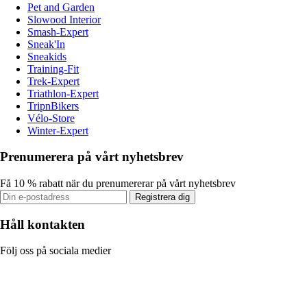
Pet and Garden
Slowood Interior
Smash-Expert
Sneak'In
Sneakids
Training-Fit
Trek-Expert
Triathlon-Expert
TripnBikers
Vélo-Store
Winter-Expert
Prenumerera på vårt nyhetsbrev
Få 10 % rabatt när du prenumererar på vårt nyhetsbrev
Registrera dig
Håll kontakten
Följ oss på sociala medier