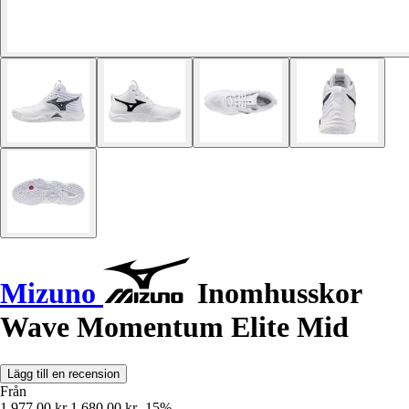
Mizuno
Inomhusskor
Wave Momentum Elite Mid
Lägg till en recension
Från
1 977,00 kr
1 680,00 kr
-15%