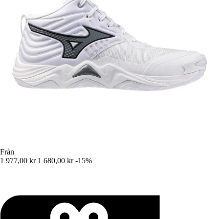
Från
1 977,00 kr
1 680,00 kr
-15%