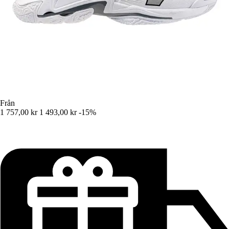
Från
1 757,00 kr
1 493,00 kr
-15%