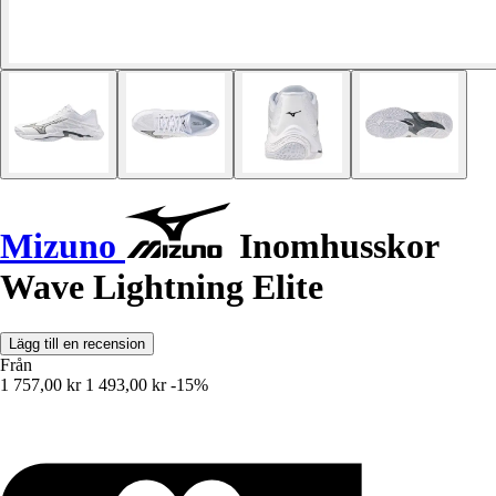
Mizuno
Inomhusskor
Wave Lightning Elite
Lägg till en recension
Från
1 757,00 kr
1 493,00 kr
-15%