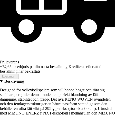
Fri leverans
+74,65 kr
erbjuds pa din nasta bestallning
Krediteras efter att din
bestallning har bekraftats
Loading...
Beskrivning
Designad för volleybollspelare som vill hoppa högre och röra sig
snabbare, erbjuder denna modell en perfekt blandning av lätt
dämpning, stabilitet och grepp. Det nya RENO WOVEN ovandelen
och den femlagerstruktur ger en bättre passform samtidigt som den
behåller en ultra-lätt vikt på 295 g per sko (storlek 27,0 cm). Utrustad
med MIZUNO ENERZY NXT-teknologi i mellansulan och MIZUNO