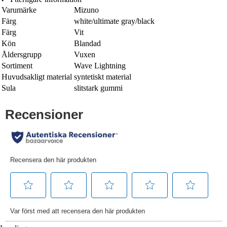
Varumärke
Mizuno
Färg
white/ultimate gray/black
Färg
Vit
Kön
Blandad
Åldersgrupp
Vuxen
Sortiment
Wave Lightning
Huvudsakligt material
syntetiskt material
Sula
slitstark gummi