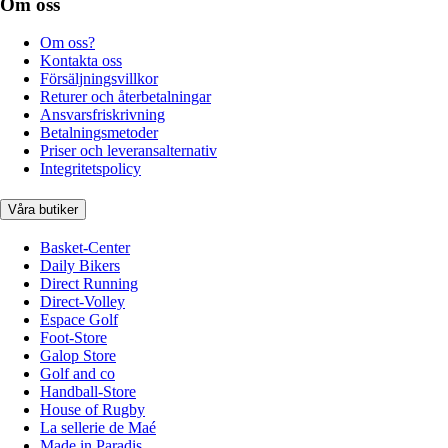
Om oss
Om oss?
Kontakta oss
Försäljningsvillkor
Returer och återbetalningar
Ansvarsfriskrivning
Betalningsmetoder
Priser och leveransalternativ
Integritetspolicy
Våra butiker
Basket-Center
Daily Bikers
Direct Running
Direct-Volley
Espace Golf
Foot-Store
Galop Store
Golf and co
Handball-Store
House of Rugby
La sellerie de Maé
Made in Paradis