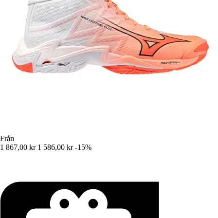
Från
1 867,00 kr
1 586,00 kr
-15%