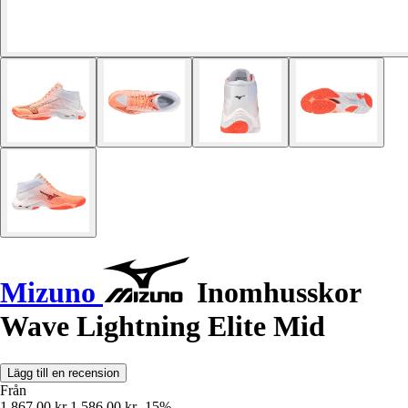
Mizuno
Inomhusskor
Wave Lightning Elite Mid
Lägg till en recension
Från
1 867,00 kr
1 586,00 kr
-15%