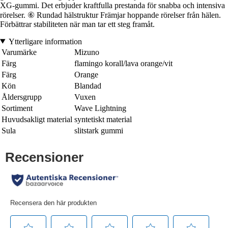
XG-gummi. Det erbjuder kraftfulla prestanda för snabba och intensiva
rörelser. ⑥ Rundad hälstruktur Främjar hoppande rörelser från hälen.
Förbättrar stabiliteten när man tar ett steg framåt.
Ytterligare information
Varumärke
Mizuno
Färg
flamingo korall/lava orange/vit
Färg
Orange
Kön
Blandad
Åldersgrupp
Vuxen
Sortiment
Wave Lightning
Huvudsakligt material
syntetiskt material
Sula
slitstark gummi