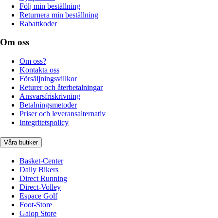
Följ min beställning
Returnera min beställning
Rabattkoder
Om oss
Om oss?
Kontakta oss
Försäljningsvillkor
Returer och återbetalningar
Ansvarsfriskrivning
Betalningsmetoder
Priser och leveransalternativ
Integritetspolicy
Våra butiker
Basket-Center
Daily Bikers
Direct Running
Direct-Volley
Espace Golf
Foot-Store
Galop Store