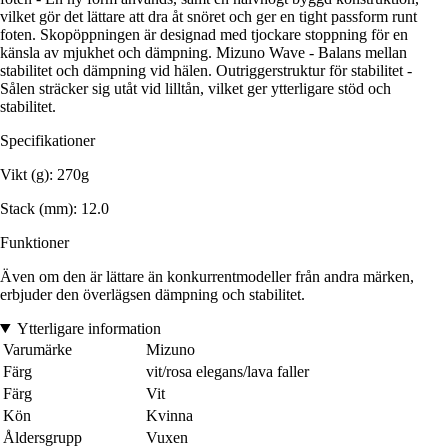
vilket gör det lättare att dra åt snöret och ger en tight passform runt
foten. Skopöppningen är designad med tjockare stoppning för en
känsla av mjukhet och dämpning. Mizuno Wave - Balans mellan
stabilitet och dämpning vid hälen. Outriggerstruktur för stabilitet -
Sålen sträcker sig utåt vid lilltån, vilket ger ytterligare stöd och
stabilitet.
Specifikationer
Vikt (g): 270g
Stack (mm): 12.0
Funktioner
Även om den är lättare än konkurrentmodeller från andra märken,
erbjuder den överlägsen dämpning och stabilitet.
Ytterligare information
Varumärke
Mizuno
Färg
vit/rosa elegans/lava faller
Färg
Vit
Kön
Kvinna
Åldersgrupp
Vuxen