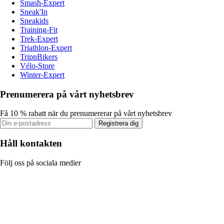
Smash-Expert
Sneak'In
Sneakids
Training-Fit
Trek-Expert
Triathlon-Expert
TripnBikers
Vélo-Store
Winter-Expert
Prenumerera på vårt nyhetsbrev
Få 10 % rabatt när du prenumererar på vårt nyhetsbrev
Registrera dig
Håll kontakten
Följ oss på sociala medier