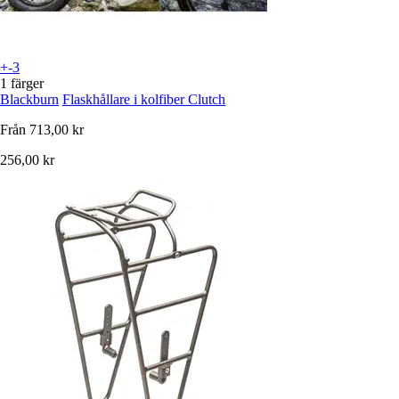
+-3
1 färger
Blackburn
Flaskhållare i kolfiber Clutch
Från
713,00 kr
256,00 kr