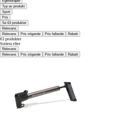
Egenskaper
Typ av produkt
Sport
Pris
Se 63 produkter
Relevans
Relevans
Pris stigande
Pris fallande
Rabatt
63 produkter
Sortera efter
Relevans
Relevans
Pris stigande
Pris fallande
Rabatt