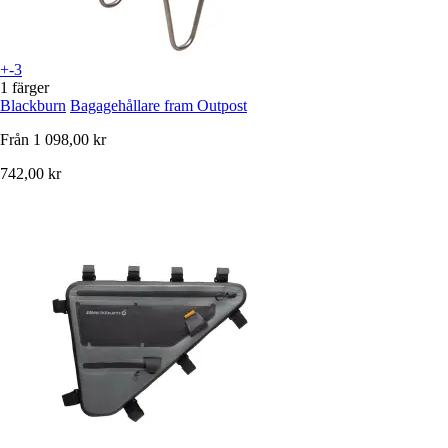
+-3
1 färger
Blackburn
Bagagehållare fram Outpost
Från
1 098,00 kr
742,00 kr