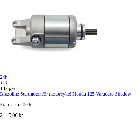
24h
+-3
1 färger
Brazoline
Startmotor för motorcykel Honda 125 Varadero Shadow
Från
2 262,00 kr
2 145,00 kr