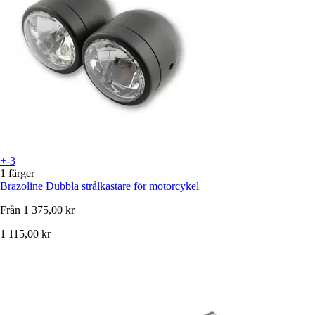
+-3
1 färger
Brazoline
Dubbla strålkastare för motorcykel
Från
1 375,00 kr
1 115,00 kr