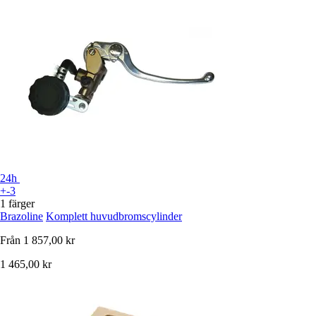
24h
+-3
1 färger
Brazoline
Komplett huvudbromscylinder
Från
1 857,00 kr
1 465,00 kr