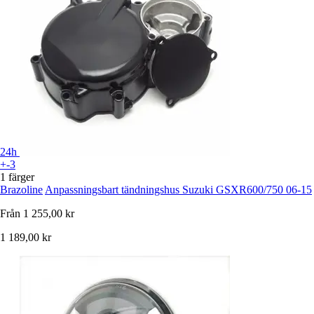
24h
+-3
1 färger
Brazoline
Anpassningsbart tändningshus Suzuki GSXR600/750 06-15
Från
1 255,00 kr
1 189,00 kr