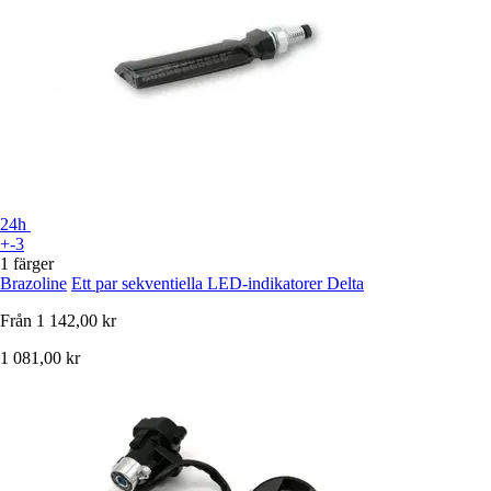
24h
+-3
1 färger
Brazoline
Ett par sekventiella LED-indikatorer Delta
Från
1 142,00 kr
1 081,00 kr