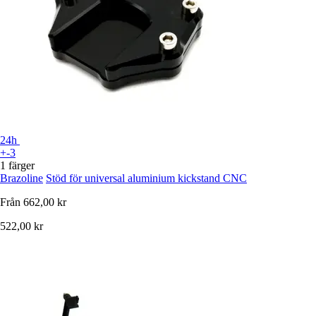
24h
+-3
1 färger
Brazoline
Stöd för universal aluminium kickstand CNC
Från
662,00 kr
522,00 kr