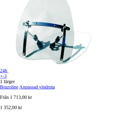
24h
+-3
1 färger
Brazoline
Anpassad vindruta
Från
1 713,00 kr
1 352,00 kr