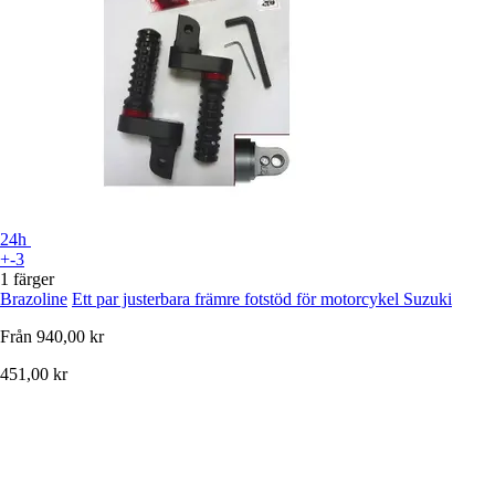
24h
+-3
1 färger
Brazoline
Ett par justerbara främre fotstöd för motorcykel Suzuki
Från
940,00 kr
451,00 kr