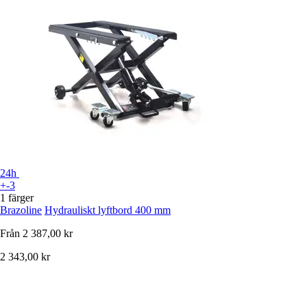
24h
+-3
1 färger
Brazoline
Hydrauliskt lyftbord 400 mm
Från
2 387,00 kr
2 343,00 kr