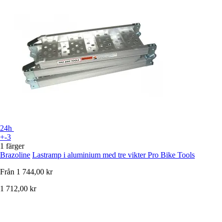
24h
+-3
1 färger
Brazoline
Lastramp i aluminium med tre vikter Pro Bike Tools
Från
1 744,00 kr
1 712,00 kr