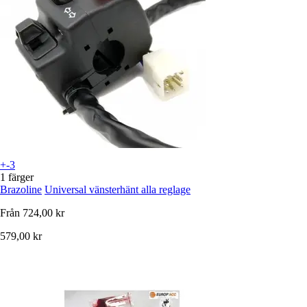
+-3
1 färger
Brazoline
Universal vänsterhänt alla reglage
Från
724,00 kr
579,00 kr