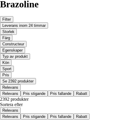
Brazoline
Filter
Leverans inom 24 timmar
Storlek
Färg
Constructeur
Egenskaper
Typ av produkt
Kön
Sport
Pris
Se 2392 produkter
Relevans
Relevans
Pris stigande
Pris fallande
Rabatt
2392 produkter
Sortera efter
Relevans
Relevans
Pris stigande
Pris fallande
Rabatt