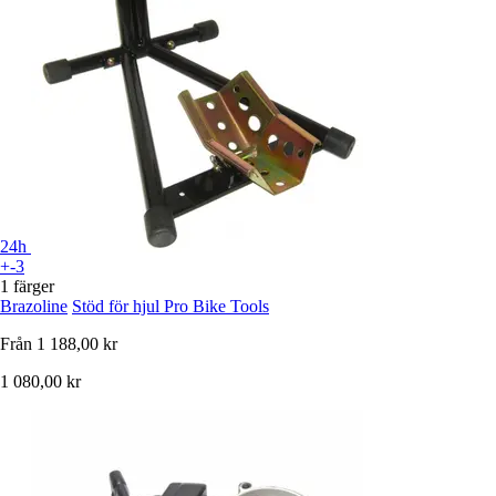
24h
+-3
1 färger
Brazoline
Stöd för hjul Pro Bike Tools
Från
1 188,00 kr
1 080,00 kr