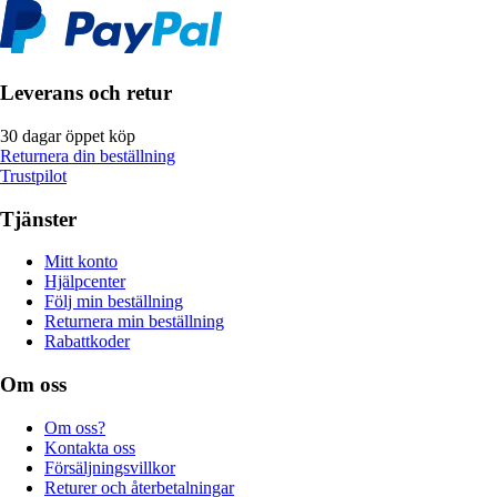
Leverans och retur
30 dagar öppet köp
Returnera din beställning
Trustpilot
Tjänster
Mitt konto
Hjälpcenter
Följ min beställning
Returnera min beställning
Rabattkoder
Om oss
Om oss?
Kontakta oss
Försäljningsvillkor
Returer och återbetalningar