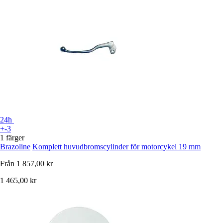
24h
+-3
1 färger
Brazoline
Komplett huvudbromscylinder för motorcykel 19 mm
Från
1 857,00 kr
1 465,00 kr