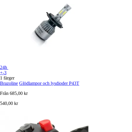
24h
+-3
1 färger
Brazoline
Glödlampor och lysdioder P43T
Från
685,00 kr
540,00 kr