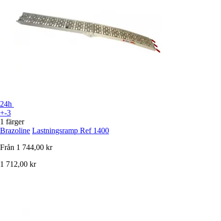
24h
+-3
1 färger
Brazoline
Lastningsramp Ref 1400
Från
1 744,00 kr
1 712,00 kr