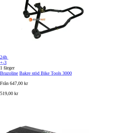
24h
+-3
1 färger
Brazoline
Bakre stöd Bike Tools 3000
Från
647,00 kr
519,00 kr