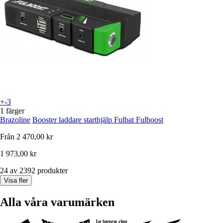
+-3
1 färger
Brazoline
Booster laddare starthjälp Fulbat Fulboost
Från
2 470,00 kr
1 973,00 kr
24 av 2392 produkter
Visa fler
Alla våra varumärken