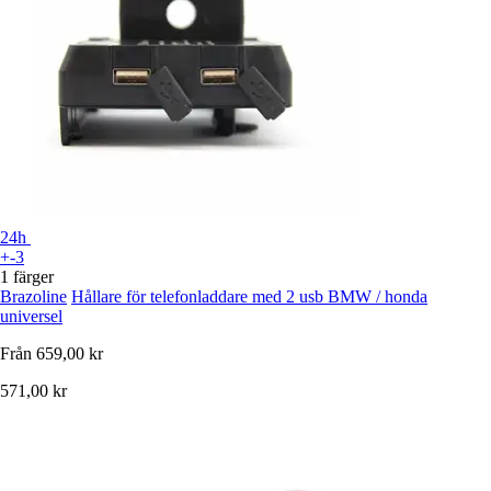
24h
+-3
1 färger
Brazoline
Hållare för telefonladdare med 2 usb BMW / honda
universel
Från
659,00 kr
571,00 kr