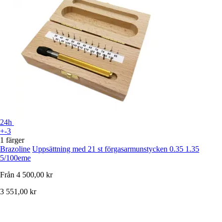
24h
+-3
1 färger
Brazoline
Uppsättning med 21 st förgasarmunstycken 0.35 1.35
5/100eme
Från
4 500,00 kr
3 551,00 kr