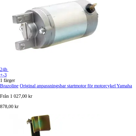
24h
+-3
1 färger
Brazoline
Original anpassningsbar startmotor för motorcykel Yamaha
Från
1 027,00 kr
878,00 kr