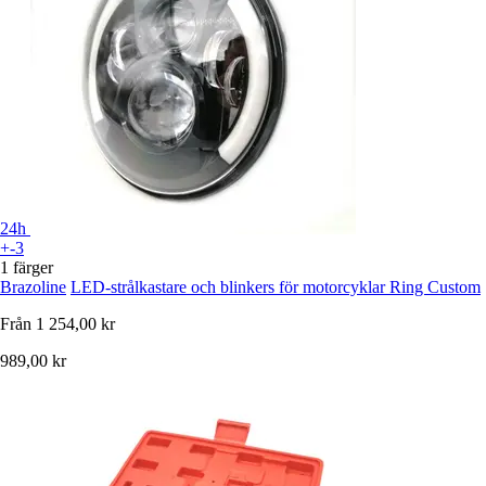
24h
+-3
1 färger
Brazoline
LED-strålkastare och blinkers för motorcyklar Ring Custom
Från
1 254,00 kr
989,00 kr