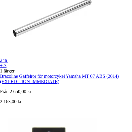
24h
+-3
1 färger
Brazoline
Gaffelrör för motorcykel Yamaha MT 07 ABS (2014)
(EXPEDITION IMMEDIATE)
Från
2 650,00 kr
2 163,00 kr