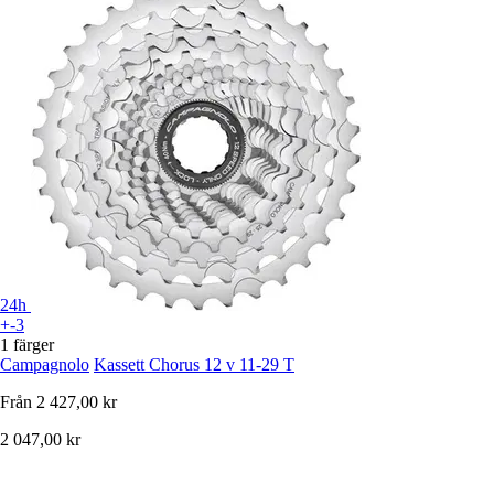
24h
+-3
1 färger
Campagnolo
Kassett Chorus 12 v 11-29 T
Från
2 427,00 kr
2 047,00 kr