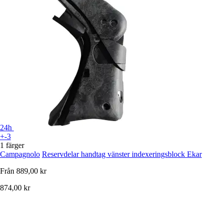
24h
+-3
1 färger
Campagnolo
Reservdelar handtag vänster indexeringsblock Ekar
Från
889,00 kr
874,00 kr