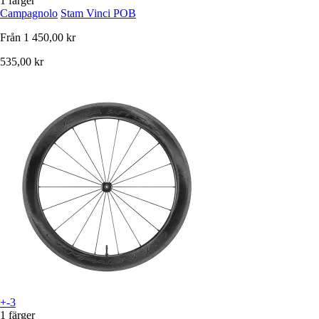
1 färger
Campagnolo
Stam Vinci POB
Från
1 450,00 kr
535,00 kr
+-3
1 färger