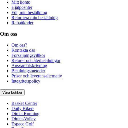
Mitt konto
Hjälpcenter
Följ min beställning
Returnera min beställning
Rabattkoder
Om oss
Om oss?
Kontakta oss
Försäljningsvillkor
Returer och återbetalningar
Ansvarsfriskrivning
Betalningsmetoder
Priser och leveransalternativ
Integritetspolicy
Våra butiker
Basket-Center
Daily Bikers
Direct Running
Direct-Volley
Espace Golf