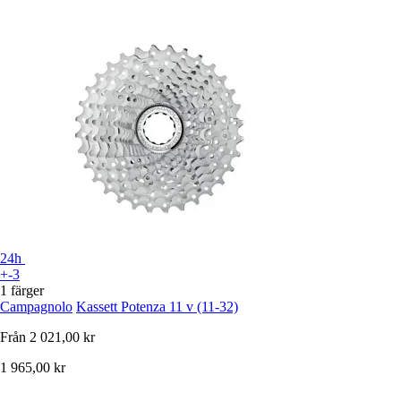
24h
+-3
1 färger
Campagnolo
Kassett Potenza 11 v (11-32)
Från
2 021,00 kr
1 965,00 kr