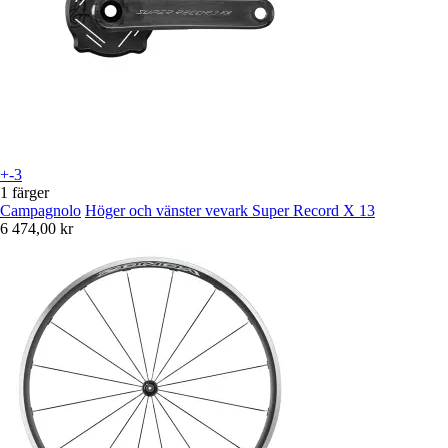
+-3
1 färger
Campagnolo
Höger och vänster vevark Super Record X 13
6 474,00 kr