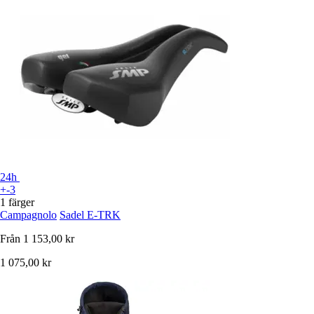
24h
+-3
1 färger
Campagnolo
Sadel E-TRK
Från
1 153,00 kr
1 075,00 kr