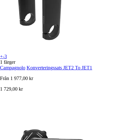
+-3
1 färger
Campagnolo
Konverteringssats JET2 To JET1
Från
1 977,00 kr
1 729,00 kr