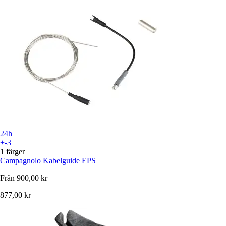
24h
+-3
1 färger
Campagnolo
Kabelguide EPS
Från
900,00 kr
877,00 kr