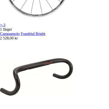
+-3
1 färger
Campagnolo
Framhjul Bright
2 528,00 kr