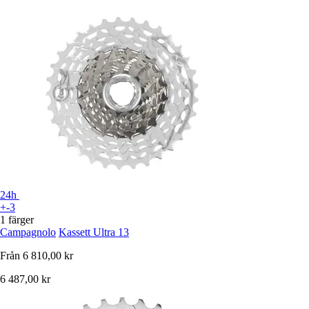
24h
+-3
1 färger
Campagnolo
Kassett Ultra 13
Från
6 810,00 kr
6 487,00 kr