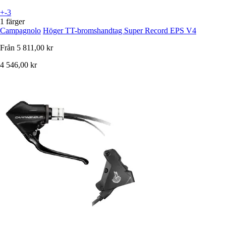
+-3
1 färger
Campagnolo
Höger TT-bromshandtag Super Record EPS V4
Från
5 811,00 kr
4 546,00 kr