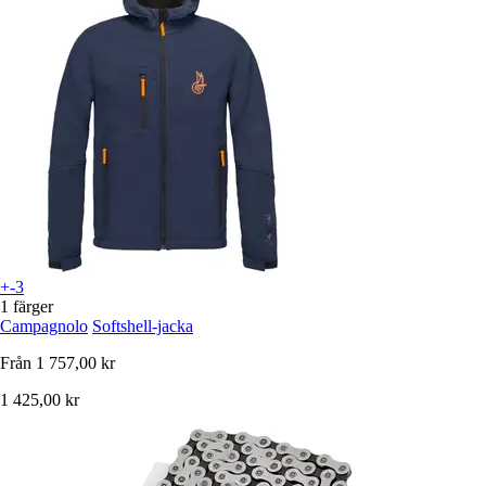
+-3
1 färger
Campagnolo
Softshell-jacka
Från
1 757,00 kr
1 425,00 kr