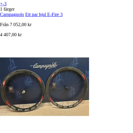
+-3
1 färger
Campagnolo
Ett par hjul E-Fire 3
Från
7 052,00 kr
4 407,00 kr