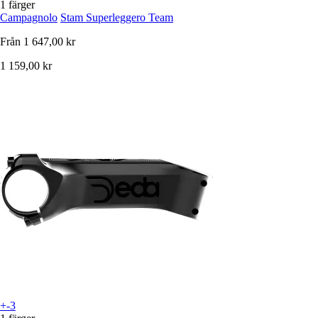
1 färger
Campagnolo
Stam Superleggero Team
Från
1 647,00 kr
1 159,00 kr
+-3