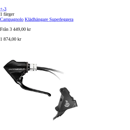
+-3
1 färger
Campagnolo
Klädhängare Superleggera
Från
3 449,00 kr
1 874,00 kr