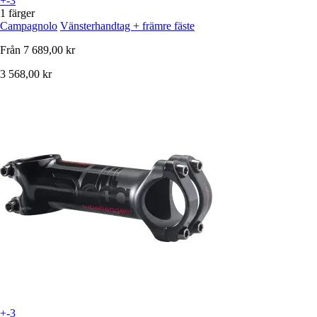
+-3
1 färger
Campagnolo
Vänsterhandtag + främre fäste
Från
7 689,00 kr
3 568,00 kr
+-3