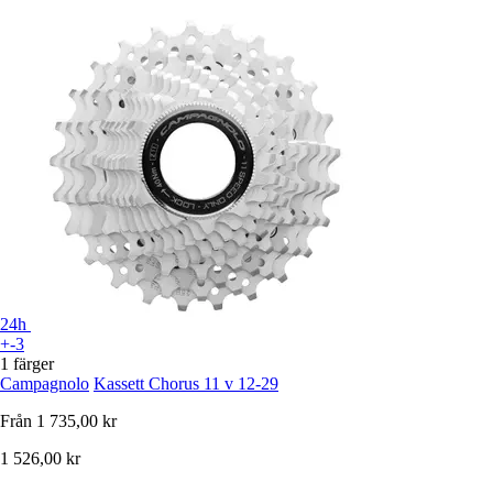
24h
+-3
1 färger
Campagnolo
Kassett Chorus 11 v 12-29
Från
1 735,00 kr
1 526,00 kr