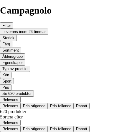
Campagnolo
Filter
Leverans inom 24 timmar
Storlek
Färg
Sortiment
Åldersgrupp
Egenskaper
Typ av produkt
Kön
Sport
Pris
Se 620 produkter
Relevans
Relevans
Pris stigande
Pris fallande
Rabatt
620 produkter
Sortera efter
Relevans
Relevans
Pris stigande
Pris fallande
Rabatt