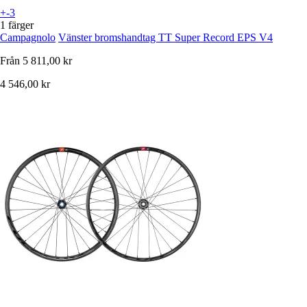
+-3
1 färger
Campagnolo
Vänster bromshandtag TT Super Record EPS V4
Från
5 811,00 kr
4 546,00 kr