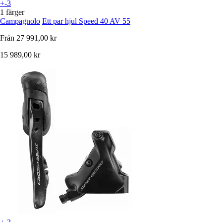
+-3
1 färger
Campagnolo
Ett par hjul Speed 40 AV 55
Från
27 991,00 kr
15 989,00 kr