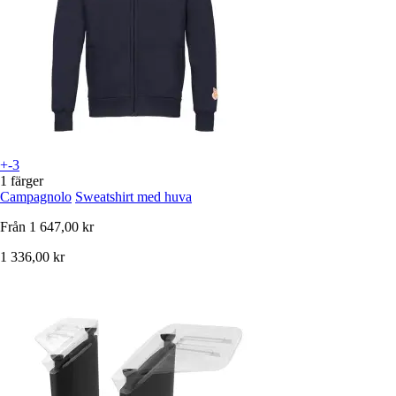
+-3
1 färger
Campagnolo
Sweatshirt med huva
Från
1 647,00 kr
1 336,00 kr