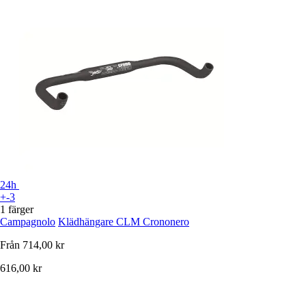
24h
+-3
1 färger
Campagnolo
Klädhängare CLM Crononero
Från
714,00 kr
616,00 kr