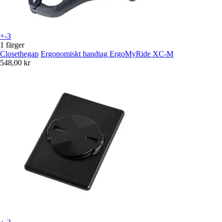
+-3
1 färger
Closethegap
Ergonomiskt handtag ErgoMyRide XC-M
548,00 kr