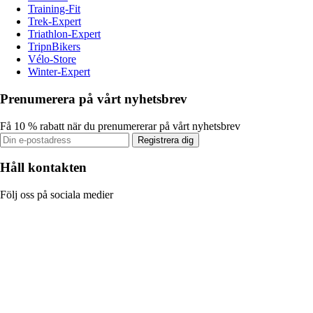
Training-Fit
Trek-Expert
Triathlon-Expert
TripnBikers
Vélo-Store
Winter-Expert
Prenumerera på vårt nyhetsbrev
Få 10 % rabatt när du prenumererar på vårt nyhetsbrev
Registrera dig
Håll kontakten
Följ oss på sociala medier