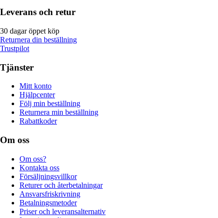
Leverans och retur
30 dagar öppet köp
Returnera din beställning
Trustpilot
Tjänster
Mitt konto
Hjälpcenter
Följ min beställning
Returnera min beställning
Rabattkoder
Om oss
Om oss?
Kontakta oss
Försäljningsvillkor
Returer och återbetalningar
Ansvarsfriskrivning
Betalningsmetoder
Priser och leveransalternativ