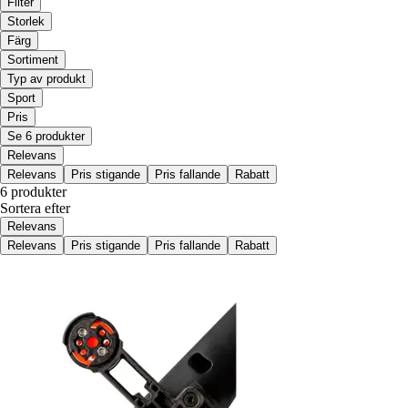
Filter
Storlek
Färg
Sortiment
Typ av produkt
Sport
Pris
Se 6 produkter
Relevans
Relevans
Pris stigande
Pris fallande
Rabatt
6 produkter
Sortera efter
Relevans
Relevans
Pris stigande
Pris fallande
Rabatt