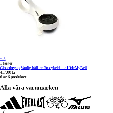
+-3
1 färger
Closethegap
Vanlig hållare för cykeldator HideMyBell
417,00 kr
6 av 6 produkter
Alla våra varumärken