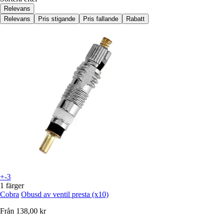
Relevans
Relevans
Pris stigande
Pris fallande
Rabatt
+-3
1 färger
Cobra
Obusd av ventil presta (x10)
Från
138,00 kr