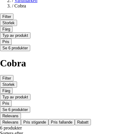
/
Varumärken
/
Cobra
Filter
Storlek
Färg
Typ av produkt
Pris
Se 6 produkter
Cobra
Filter
Storlek
Färg
Typ av produkt
Pris
Se 6 produkter
Relevans
Relevans
Pris stigande
Pris fallande
Rabatt
6 produkter
Sortera efter