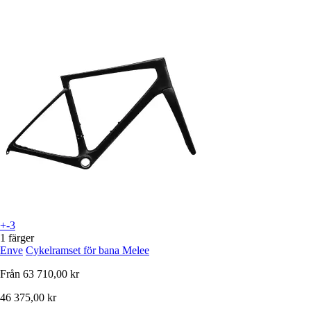
+-3
1 färger
Enve
Cykelramset för bana Melee
Från
63 710,00 kr
46 375,00 kr