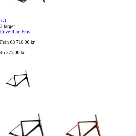
+-1
3 färger
Enve
Ram Fray
Från
63 710,00 kr
46 375,00 kr