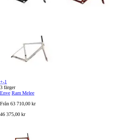
+-1
3 färger
Enve
Ram Melee
Från
63 710,00 kr
46 375,00 kr