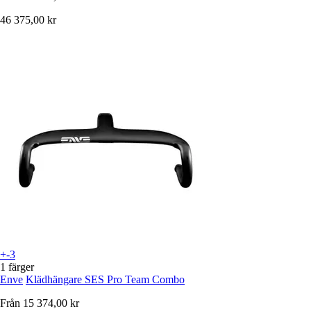
46 375,00 kr
+-3
1 färger
Enve
Klädhängare SES Pro Team Combo
Från
15 374,00 kr