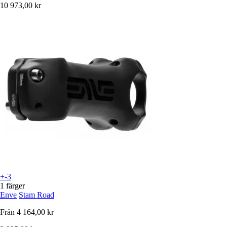
10 973,00 kr
+-3
1 färger
Enve
Stam Road
Från
4 164,00 kr