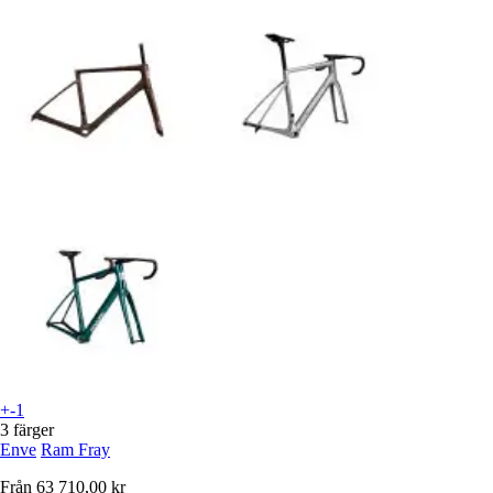
+-1
3 färger
Enve
Ram Fray
Från
63 710,00 kr