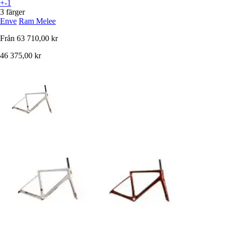
+-1
3 färger
Enve
Ram Melee
Från
63 710,00 kr
46 375,00 kr