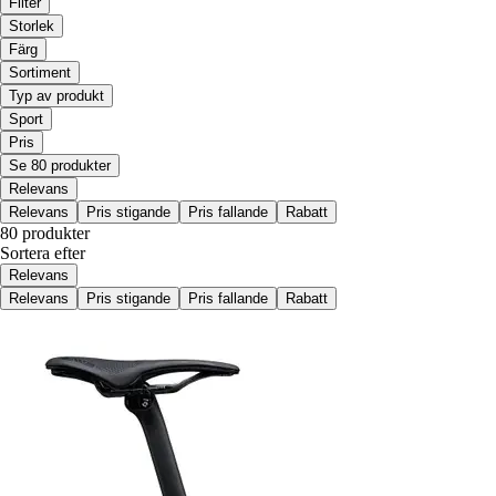
Filter
Storlek
Färg
Sortiment
Typ av produkt
Sport
Pris
Se 80 produkter
Relevans
Relevans
Pris stigande
Pris fallande
Rabatt
80 produkter
Sortera efter
Relevans
Relevans
Pris stigande
Pris fallande
Rabatt