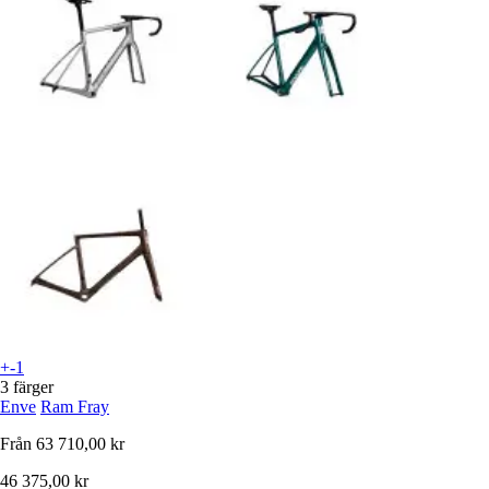
+-1
3 färger
Enve
Ram Fray
Från
63 710,00 kr
46 375,00 kr