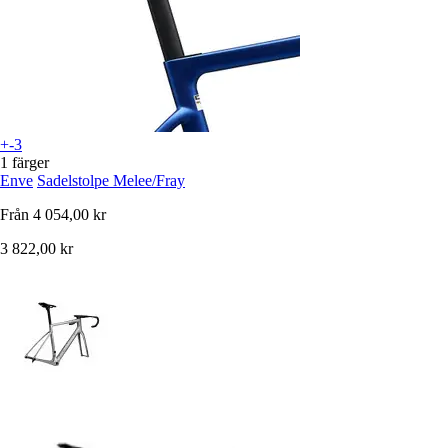
+-3
1 färger
Enve
Sadelstolpe Melee/Fray
Från
4 054,00 kr
3 822,00 kr