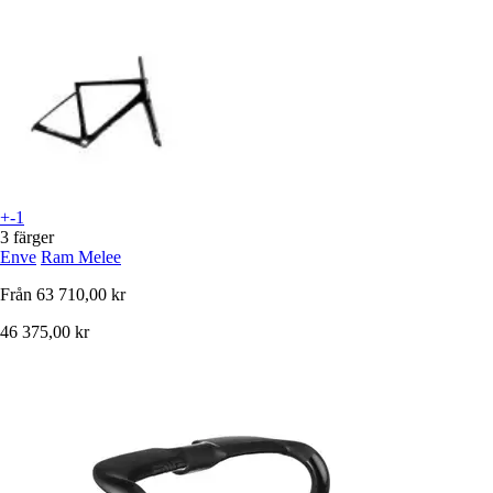
+-1
3 färger
Enve
Ram Melee
Från
63 710,00 kr
46 375,00 kr