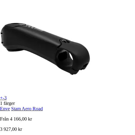
+-3
1 färger
Enve
Stam Aero Road
Från
4 166,00 kr
3 927,00 kr