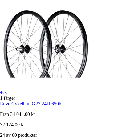
+-3
1 färger
Enve
Cykelhjul G27 24H 650b
Från
34 044,00 kr
32 124,00 kr
24 av 80 produkter