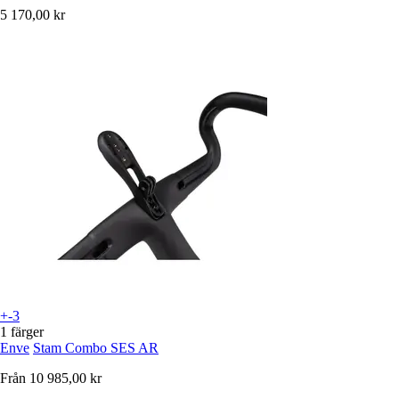
5 170,00 kr
+-3
1 färger
Enve
Stam Combo SES AR
Från
10 985,00 kr