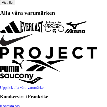
Visa fler
Alla våra varumärken
Upptäck alla våra varumärken
Kundservice i Frankrike
Kontakta oss