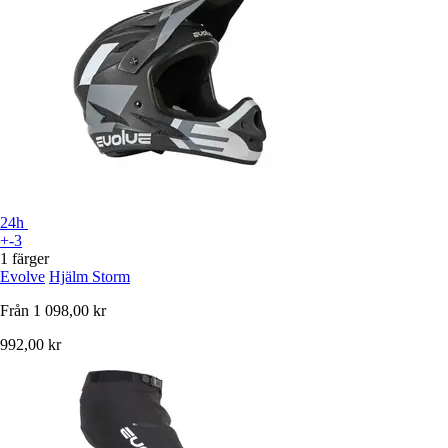
24h
+-3
1 färger
Evolve
Hjälm Storm
Från
1 098,00 kr
992,00 kr