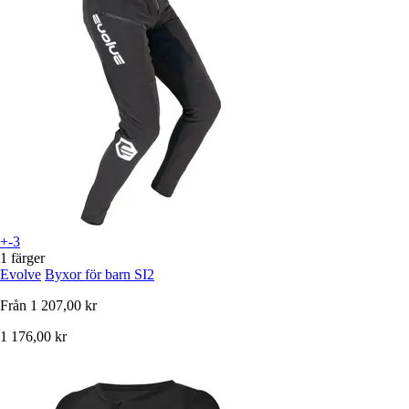
+-3
1 färger
Evolve
Byxor för barn SI2
Från
1 207,00 kr
1 176,00 kr