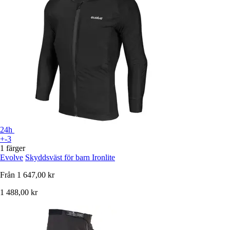
24h
+-3
1 färger
Evolve
Skyddsväst för barn Ironlite
Från
1 647,00 kr
1 488,00 kr