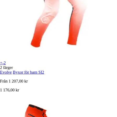
+-2
2 färger
Evolve
Byxor för barn SI2
Från
1 207,00 kr
1 176,00 kr