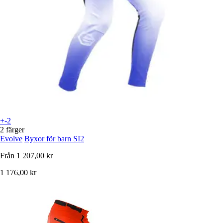
+-2
2 färger
Evolve
Byxor för barn SI2
Från
1 207,00 kr
1 176,00 kr