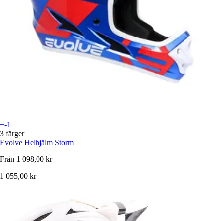
+-1
3 färger
Evolve
Helhjälm Storm
Från
1 098,00 kr
1 055,00 kr