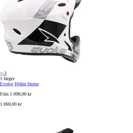
+-3
1 färger
Evolve
Hjälm Storm
Från
1 098,00 kr
1 069,00 kr