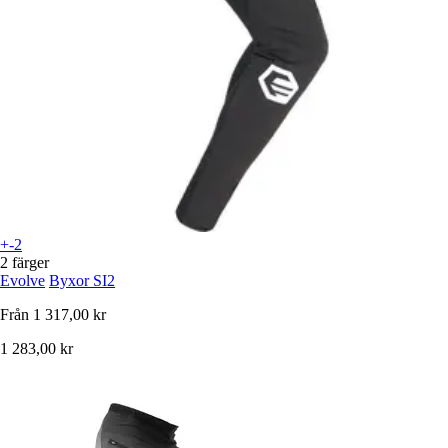
+-2
2 färger
Evolve
Byxor SI2
Från
1 317,00 kr
1 283,00 kr