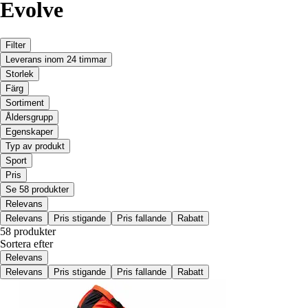
Evolve
Filter
Leverans inom 24 timmar
Storlek
Färg
Sortiment
Åldersgrupp
Egenskaper
Typ av produkt
Sport
Pris
Se 58 produkter
Relevans
Relevans
Pris stigande
Pris fallande
Rabatt
58 produkter
Sortera efter
Relevans
Relevans
Pris stigande
Pris fallande
Rabatt