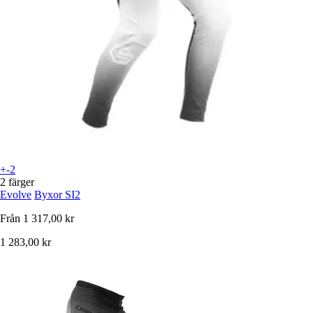
+-2
2 färger
Evolve
Byxor SI2
Från
1 317,00 kr
1 283,00 kr