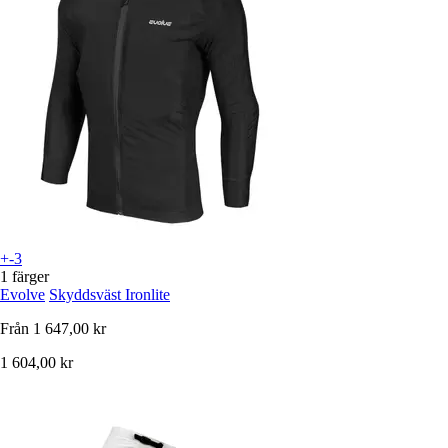
+-3
1 färger
Evolve
Skyddsväst Ironlite
Från
1 647,00 kr
1 604,00 kr