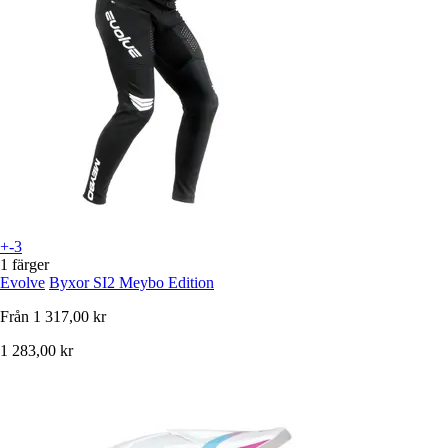
+-3
1 färger
Evolve
Byxor SI2 Meybo Edition
Från
1 317,00 kr
1 283,00 kr