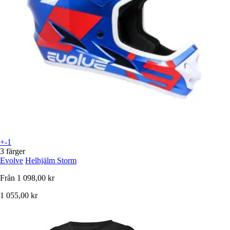
+-1
3 färger
Evolve
Helhjälm Storm
Från
1 098,00 kr
1 055,00 kr