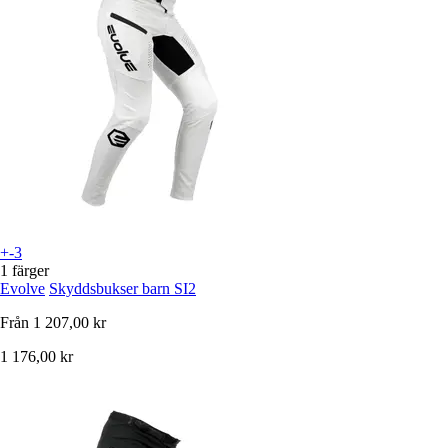
+-3
1 färger
Evolve
Skyddsbukser barn SI2
Från
1 207,00 kr
1 176,00 kr