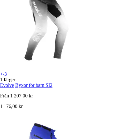
+-3
1 färger
Evolve
Byxor för barn SI2
Från
1 207,00 kr
1 176,00 kr