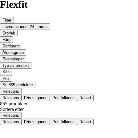
Flexfit
Filter
Leverans inom 24 timmar
Storlek
Färg
Sortiment
Åldersgrupp
Egenskaper
Typ av produkt
Kön
Pris
Se 865 produkter
Relevans
Relevans
Pris stigande
Pris fallande
Rabatt
865 produkter
Sortera efter
Relevans
Relevans
Pris stigande
Pris fallande
Rabatt