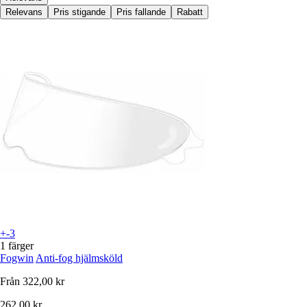
Relevans
Pris stigande
Pris fallande
Rabatt
+-3
1 färger
Fogwin
Anti-fog hjälmsköld
Från
322,00 kr
262,00 kr