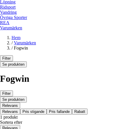
Löpning
Ridsport
Vandring
Övriga Sporter
REA
Varumärken
Hem
/
Varumärken
/
Fogwin
Filter
Se produkten
Fogwin
Filter
Se produkten
Relevans
Relevans
Pris stigande
Pris fallande
Rabatt
1 produkt
Sortera efter
Relevans