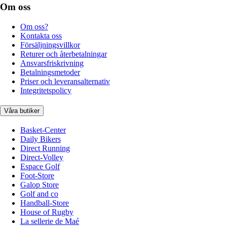
Om oss
Om oss?
Kontakta oss
Försäljningsvillkor
Returer och återbetalningar
Ansvarsfriskrivning
Betalningsmetoder
Priser och leveransalternativ
Integritetspolicy
Våra butiker
Basket-Center
Daily Bikers
Direct Running
Direct-Volley
Espace Golf
Foot-Store
Galop Store
Golf and co
Handball-Store
House of Rugby
La sellerie de Maé