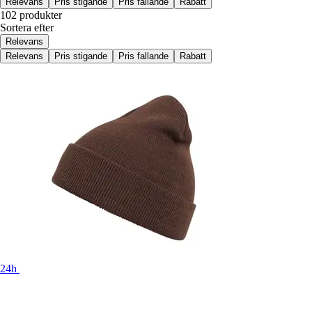
Relevans
Pris stigande
Pris fallande
Rabatt
102 produkter
Sortera efter
Relevans
Relevans
Pris stigande
Pris fallande
Rabatt
24h