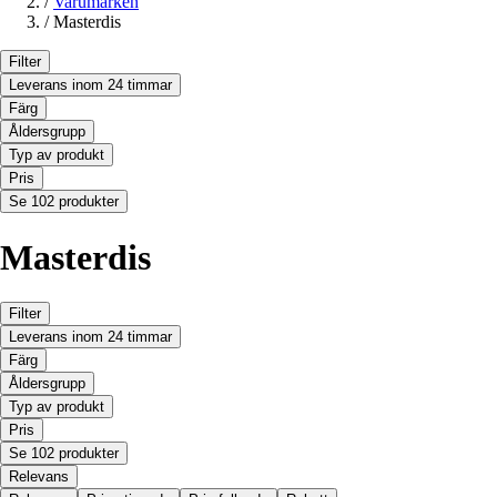
/
Varumärken
/
Masterdis
Filter
Leverans inom 24 timmar
Färg
Åldersgrupp
Typ av produkt
Pris
Se 102 produkter
Masterdis
Filter
Leverans inom 24 timmar
Färg
Åldersgrupp
Typ av produkt
Pris
Se 102 produkter
Relevans