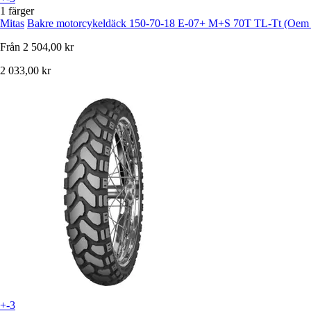
1 färger
Mitas
Bakre motorcykeldäck 150-70-18 E-07+ M+S 70T TL-Tt (Oem
Från
2 504,00 kr
2 033,00 kr
+-3