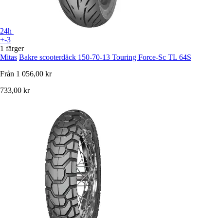
24h
+-3
1 färger
Mitas
Bakre scooterdäck 150-70-13 Touring Force-Sc TL 64S
Från
1 056,00 kr
733,00 kr