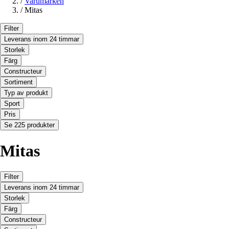
/
Varumärken
/
Mitas
Filter
Leverans inom 24 timmar
Storlek
Färg
Constructeur
Sortiment
Typ av produkt
Sport
Pris
Se 225 produkter
Mitas
Filter
Leverans inom 24 timmar
Storlek
Färg
Constructeur