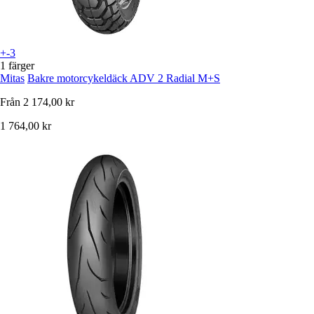
+-3
1 färger
Mitas
Bakre motorcykeldäck ADV 2 Radial M+S
Från
2 174,00 kr
1 764,00 kr