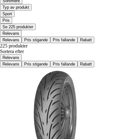
Sortiment
Typ av produkt
Sport
Pris
Se 225 produkter
Relevans
Relevans
Pris stigande
Pris fallande
Rabatt
225 produkter
Sortera efter
Relevans
Relevans
Pris stigande
Pris fallande
Rabatt