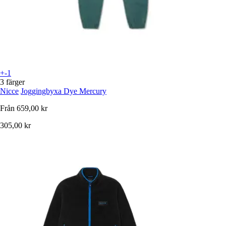
+-1
3 färger
Nicce
Joggingbyxa Dye Mercury
Från
659,00 kr
305,00 kr