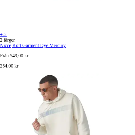
+-2
2 färger
Nicce
Kort Garment Dye Mercury
Från
549,00 kr
254,00 kr