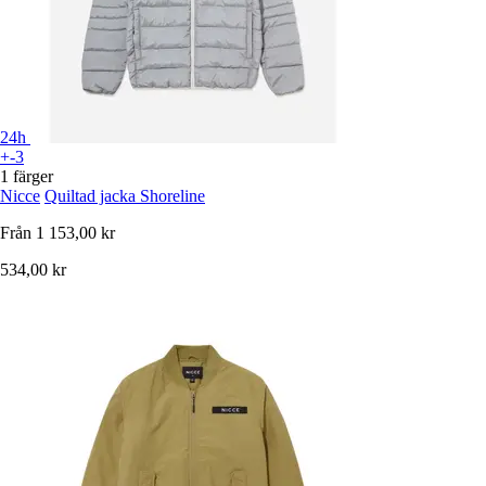
24h
+-3
1 färger
Nicce
Quiltad jacka Shoreline
Från
1 153,00 kr
534,00 kr