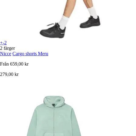
+-2
2 färger
Nicce
Cargo shorts Meru
Från
659,00 kr
279,00 kr