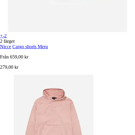
+-2
2 färger
Nicce
Cargo shorts Meru
Från
659,00 kr
279,00 kr