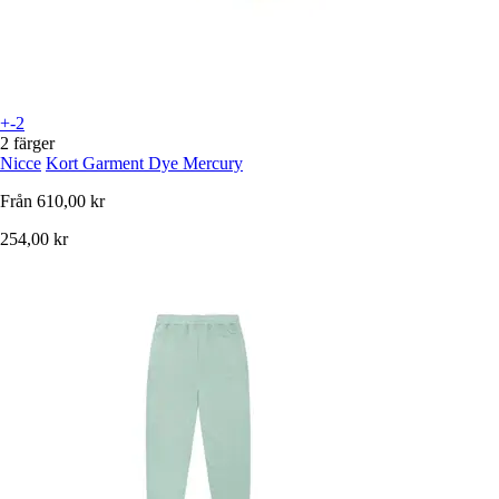
+-2
2 färger
Nicce
Kort Garment Dye Mercury
Från
610,00 kr
254,00 kr