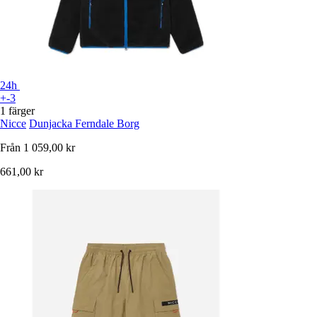
24h
+-3
1 färger
Nicce
Dunjacka Ferndale Borg
Från
1 059,00 kr
661,00 kr