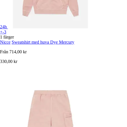
24h
+-3
1 färger
Nicce
Sweatshirt med huva Dye Mercury
Från
714,00 kr
330,00 kr