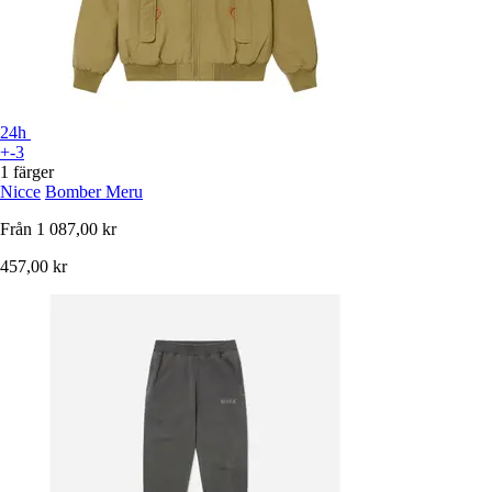
24h
+-3
1 färger
Nicce
Bomber Meru
Från
1 087,00 kr
457,00 kr