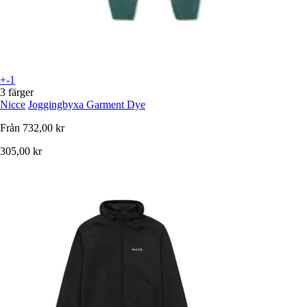
+-1
3 färger
Nicce
Joggingbyxa Garment Dye
Från
732,00 kr
305,00 kr