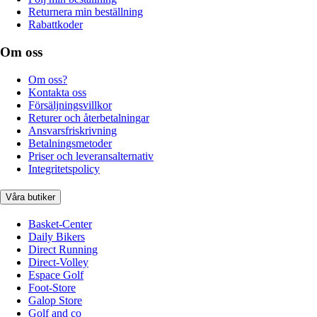
Returnera min beställning
Rabattkoder
Om oss
Om oss?
Kontakta oss
Försäljningsvillkor
Returer och återbetalningar
Ansvarsfriskrivning
Betalningsmetoder
Priser och leveransalternativ
Integritetspolicy
Våra butiker
Basket-Center
Daily Bikers
Direct Running
Direct-Volley
Espace Golf
Foot-Store
Galop Store
Golf and co