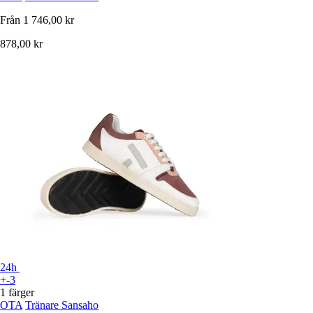
Från
1 746,00 kr
878,00 kr
24h
+-3
1 färger
OTA
Tränare Sansaho