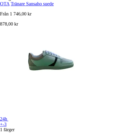
OTA
Tränare Sansaho suede
Från
1 746,00 kr
878,00 kr
24h
+-3
1 färger