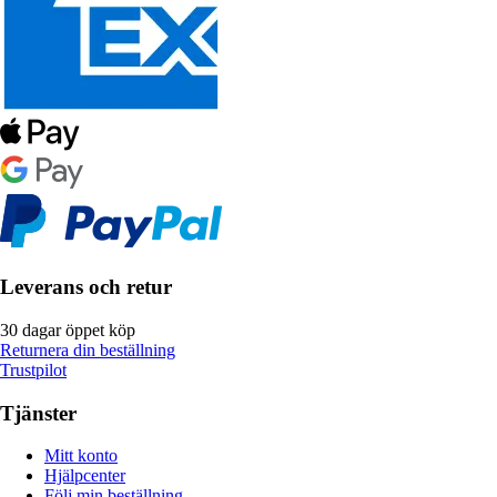
Leverans och retur
30 dagar öppet köp
Returnera din beställning
Trustpilot
Tjänster
Mitt konto
Hjälpcenter
Följ min beställning