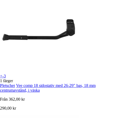
+-3
1 färger
Pletscher
Vee comp 18 sidostativ med 26-29" bas, 18 mm
centrumavstånd, i väska
Från
362,00 kr
290,00 kr