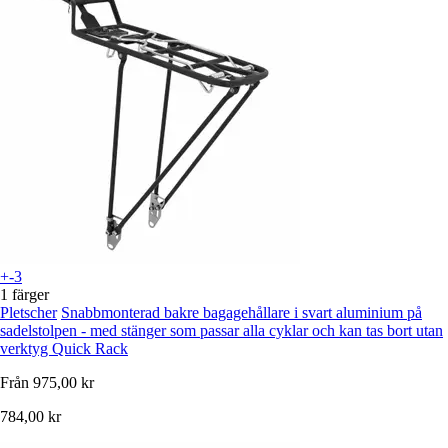
+-3
1 färger
Pletscher
Snabbmonterad bakre bagagehållare i svart aluminium på
sadelstolpen - med stänger som passar alla cyklar och kan tas bort utan
verktyg Quick Rack
Från
975,00 kr
784,00 kr