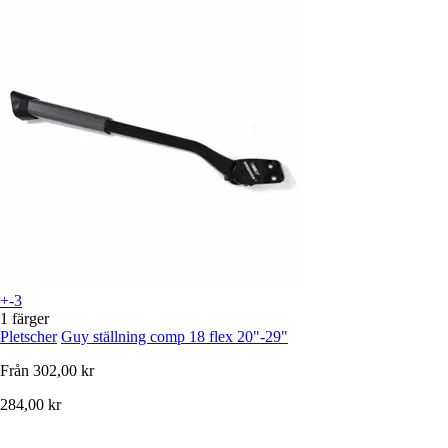
+-3
1 färger
Pletscher
Guy ställning comp 18 flex 20"-29"
Från
302,00 kr
284,00 kr