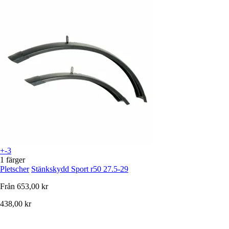
+-3
1 färger
Pletscher
Stänkskydd Sport r50 27.5-29
Från
653,00 kr
438,00 kr