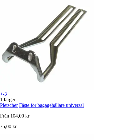
+-3
1 färger
Pletscher
Fäste för bagagehållare universal
Från
104,00 kr
75,00 kr