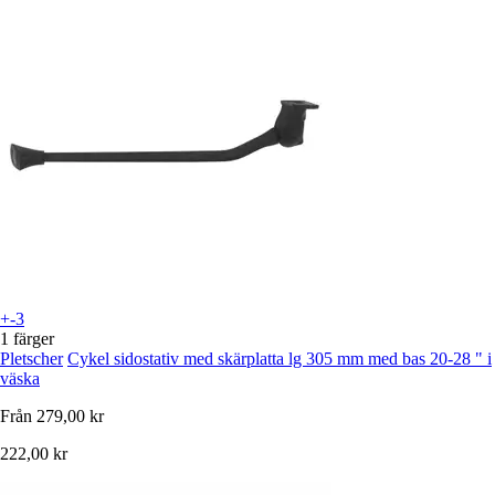
+-3
1 färger
Pletscher
Cykel sidostativ med skärplatta lg 305 mm med bas 20-28 " i
väska
Från
279,00 kr
222,00 kr