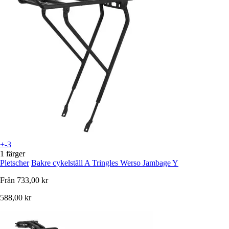
+-3
1 färger
Pletscher
Bakre cykelställ A Tringles Werso Jambage Y
Från
733,00 kr
588,00 kr