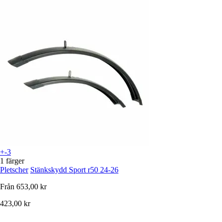
+-3
1 färger
Pletscher
Stänkskydd Sport r50 24-26
Från
653,00 kr
423,00 kr