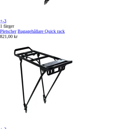
+-3
1 färger
Pletscher
Bagagehållare Quick rack
821,00 kr