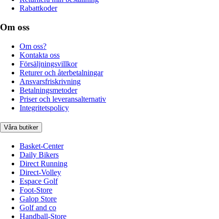
Rabattkoder
Om oss
Om oss?
Kontakta oss
Försäljningsvillkor
Returer och återbetalningar
Ansvarsfriskrivning
Betalningsmetoder
Priser och leveransalternativ
Integritetspolicy
Våra butiker
Basket-Center
Daily Bikers
Direct Running
Direct-Volley
Espace Golf
Foot-Store
Galop Store
Golf and co
Handball-Store