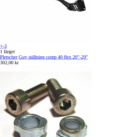
+-3
1 färger
Pletscher
Guy ställning comp 40 flex 20"-29"
302,00 kr