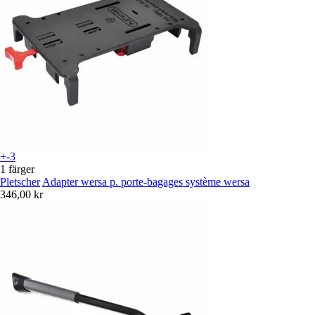
+-3
1 färger
Pletscher
Adapter wersa p. porte-bagages système wersa
346,00 kr