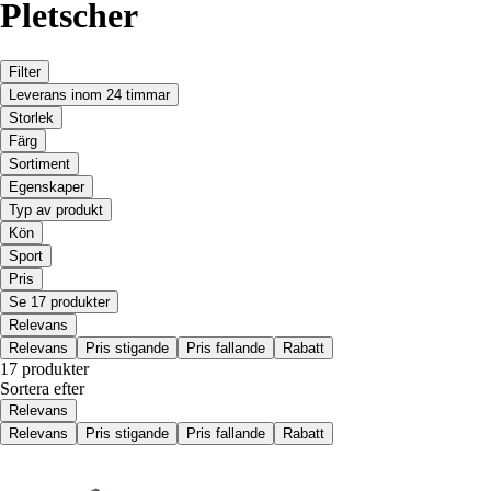
Pletscher
Filter
Leverans inom 24 timmar
Storlek
Färg
Sortiment
Egenskaper
Typ av produkt
Kön
Sport
Pris
Se 17 produkter
Relevans
Relevans
Pris stigande
Pris fallande
Rabatt
17 produkter
Sortera efter
Relevans
Relevans
Pris stigande
Pris fallande
Rabatt