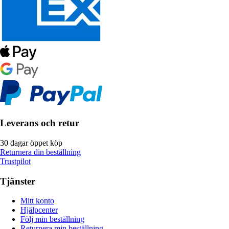
Leverans och retur
30 dagar öppet köp
Returnera din beställning
Trustpilot
Tjänster
Mitt konto
Hjälpcenter
Följ min beställning
Returnera min beställning