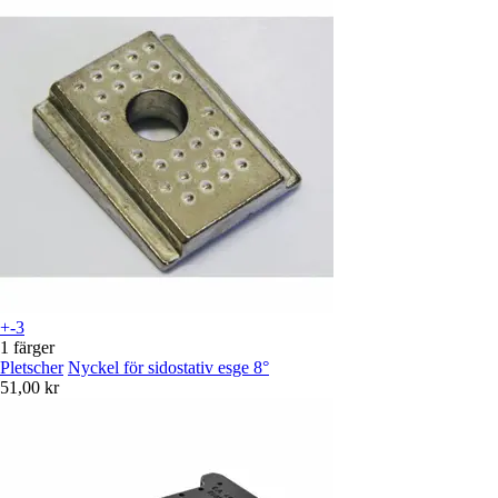
+-3
1 färger
Pletscher
Nyckel för sidostativ esge 8°
51,00 kr