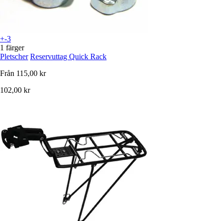
+-3
1 färger
Pletscher
Reservuttag Quick Rack
Från
115,00 kr
102,00 kr