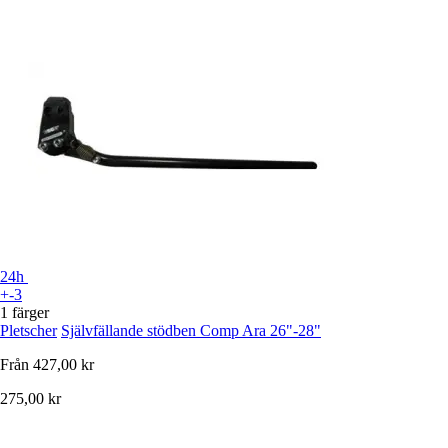
24h
+-3
1 färger
Pletscher
Självfällande stödben Comp Ara 26"-28"
Från
427,00 kr
275,00 kr