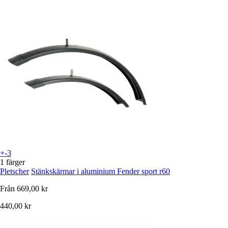
+-3
1 färger
Pletscher
Stänkskärmar i aluminium Fender sport r60
Från
669,00 kr
440,00 kr