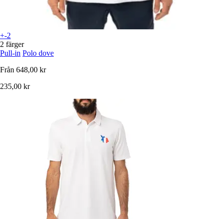
+-2
2 färger
Pull-in
Polo dove
Från
648,00 kr
235,00 kr