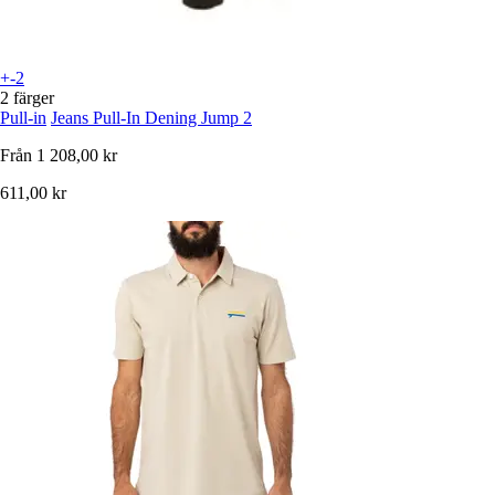
+-2
2 färger
Pull-in
Jeans Pull-In Dening Jump 2
Från
1 208,00 kr
611,00 kr