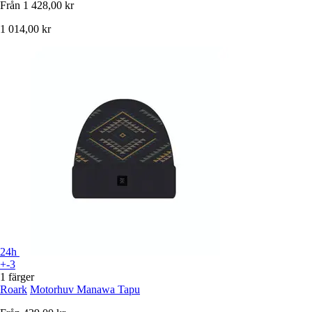
Från
1 428,00 kr
1 014,00 kr
24h
+-3
1 färger
Roark
Motorhuv Manawa Tapu