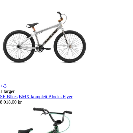
+-3
1 färger
SE Bikes
BMX komplett Blocks Flyer
8 018,00 kr