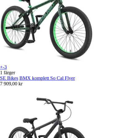
+-3
1 färger
SE Bikes
BMX komplett So Cal Flyer
7 909,00 kr