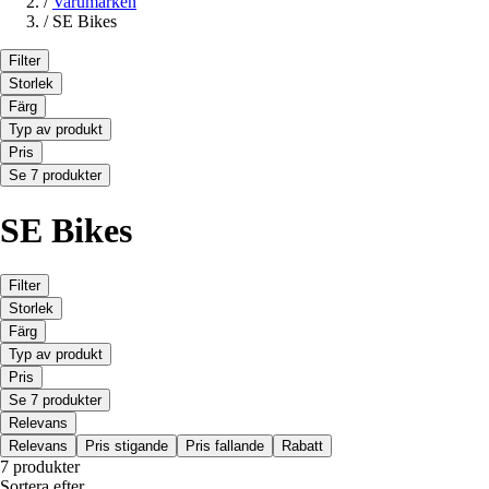
/
Varumärken
/
SE Bikes
Filter
Storlek
Färg
Typ av produkt
Pris
Se 7 produkter
SE Bikes
Filter
Storlek
Färg
Typ av produkt
Pris
Se 7 produkter
Relevans
Relevans
Pris stigande
Pris fallande
Rabatt
7 produkter
Sortera efter