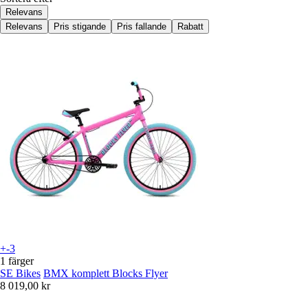
Relevans
Relevans
Pris stigande
Pris fallande
Rabatt
+-3
1 färger
SE Bikes
BMX komplett Blocks Flyer
8 019,00 kr