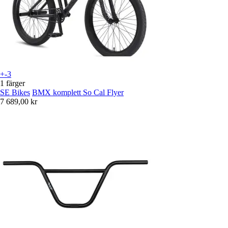
+-3
1 färger
SE Bikes
BMX komplett So Cal Flyer
7 689,00 kr