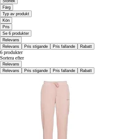
Storlek
Färg
Typ av produkt
Kön
Pris
Se 6 produkter
Relevans
Relevans
Pris stigande
Pris fallande
Rabatt
6 produkter
Sortera efter
Relevans
Relevans
Pris stigande
Pris fallande
Rabatt