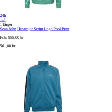
24h
+-3
1 färger
Sean John
Huvtröjor Script Logo Pool Print
Från
988,00 kr
561,00 kr