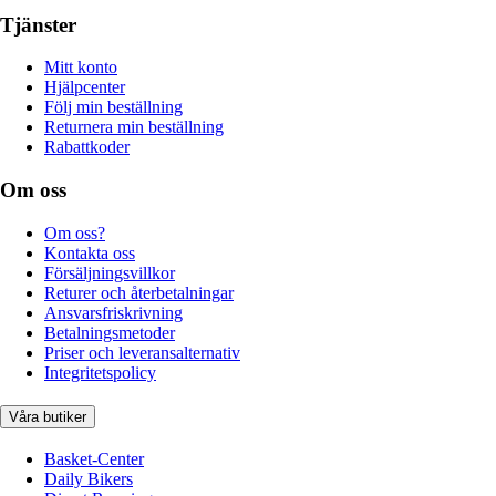
Tjänster
Mitt konto
Hjälpcenter
Följ min beställning
Returnera min beställning
Rabattkoder
Om oss
Om oss?
Kontakta oss
Försäljningsvillkor
Returer och återbetalningar
Ansvarsfriskrivning
Betalningsmetoder
Priser och leveransalternativ
Integritetspolicy
Våra butiker
Basket-Center
Daily Bikers