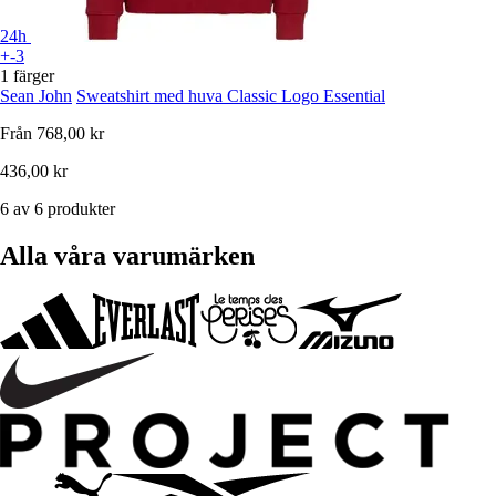
24h
+-3
1 färger
Sean John
Sweatshirt med huva Classic Logo Essential
Från
768,00 kr
436,00 kr
6 av 6 produkter
Alla våra varumärken