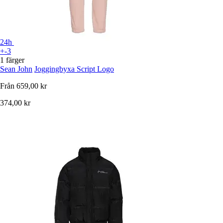
24h
+-3
1 färger
Sean John
Joggingbyxa Script Logo
Från
659,00 kr
374,00 kr