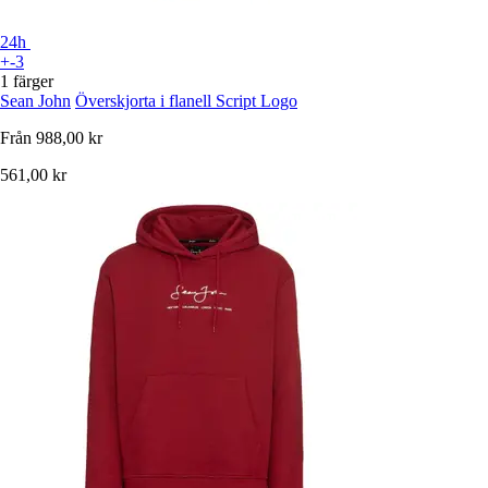
24h
+-3
1 färger
Sean John
Överskjorta i flanell Script Logo
Från
988,00 kr
561,00 kr