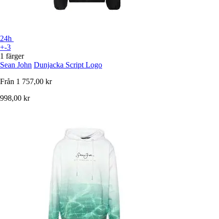
24h
+-3
1 färger
Sean John
Dunjacka Script Logo
Från
1 757,00 kr
998,00 kr