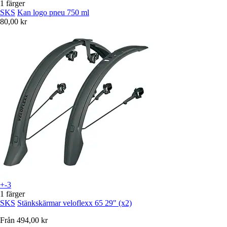
1 färger
SKS
Kan logo pneu 750 ml
80,00 kr
+-3
1 färger
SKS
Stänkskärmar veloflexx 65 29" (x2)
Från
494,00 kr