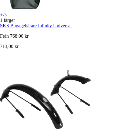
+-3
1 färger
SKS
Bagagebärare Infinity Universal
Från
768,00 kr
713,00 kr