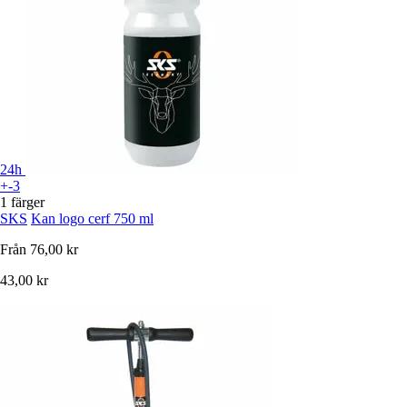
24h
+-3
1 färger
SKS
Kan logo cerf 750 ml
Från
76,00 kr
43,00 kr