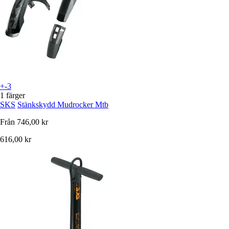
+-3
1 färger
SKS
Stänkskydd Mudrocker Mtb
Från
746,00 kr
616,00 kr