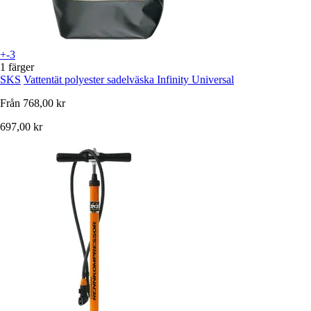
+-3
1 färger
SKS
Vattentät polyester sadelväska Infinity Universal
Från
768,00 kr
697,00 kr