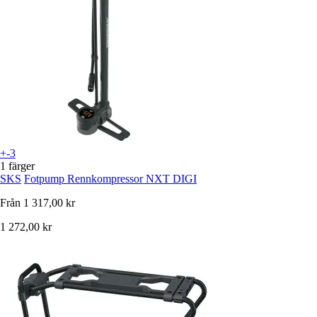
+-3
1 färger
SKS
Fotpump Rennkompressor NXT DIGI
Från
1 317,00 kr
1 272,00 kr