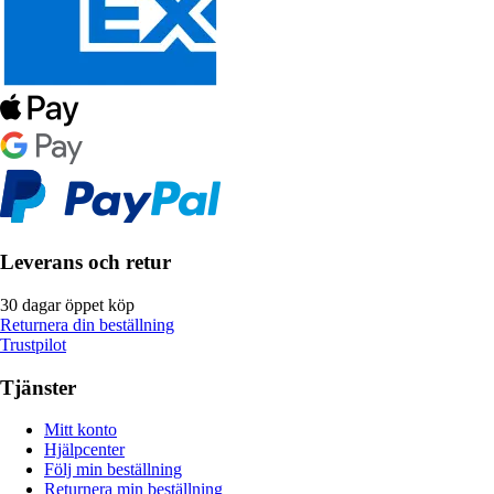
Leverans och retur
30 dagar öppet köp
Returnera din beställning
Trustpilot
Tjänster
Mitt konto
Hjälpcenter
Följ min beställning
Returnera min beställning