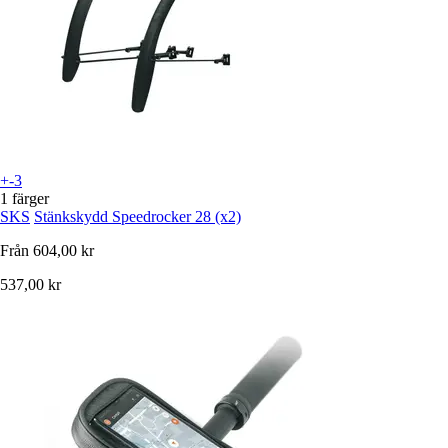
+-3
1 färger
SKS
Stänkskydd Speedrocker 28 (x2)
Från
604,00 kr
537,00 kr