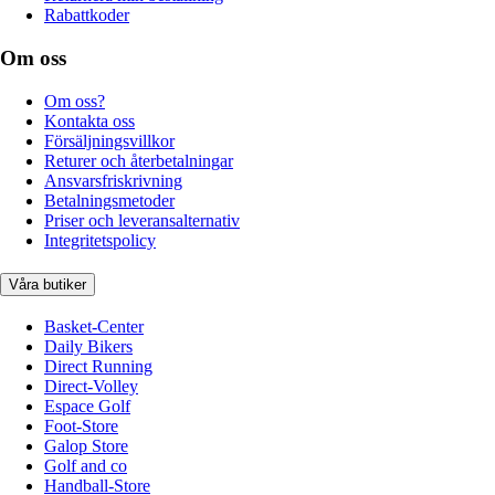
Rabattkoder
Om oss
Om oss?
Kontakta oss
Försäljningsvillkor
Returer och återbetalningar
Ansvarsfriskrivning
Betalningsmetoder
Priser och leveransalternativ
Integritetspolicy
Våra butiker
Basket-Center
Daily Bikers
Direct Running
Direct-Volley
Espace Golf
Foot-Store
Galop Store
Golf and co
Handball-Store