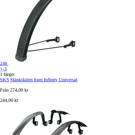
24h
+-3
1 färger
SKS
Stänkskärm fram Infinity Universal
Från
274,00 kr
244,00 kr