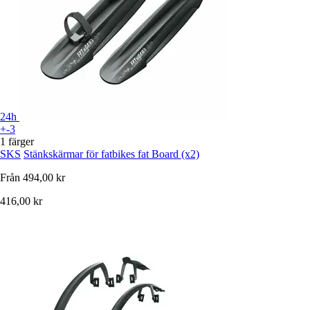
24h
+-3
1 färger
SKS
Stänkskärmar för fatbikes fat Board (x2)
Från
494,00 kr
416,00 kr