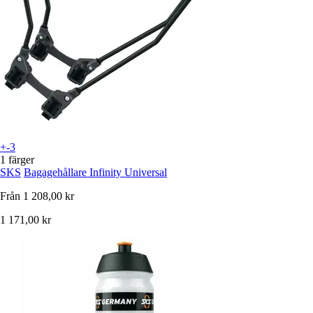
+-3
1 färger
SKS
Bagagehållare Infinity Universal
Från
1 208,00 kr
1 171,00 kr