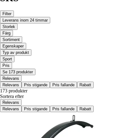
Filter
Leverans inom 24 timmar
Storlek
Färg
Sortiment
Egenskaper
Typ av produkt
Sport
Pris
Se 173 produkter
Relevans
Relevans
Pris stigande
Pris fallande
Rabatt
173 produkter
Sortera efter
Relevans
Relevans
Pris stigande
Pris fallande
Rabatt