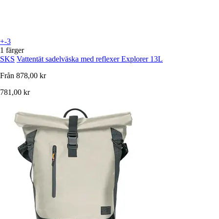
+-3
1 färger
SKS
Vattentät sadelväska med reflexer Explorer 13L
Från
878,00 kr
781,00 kr