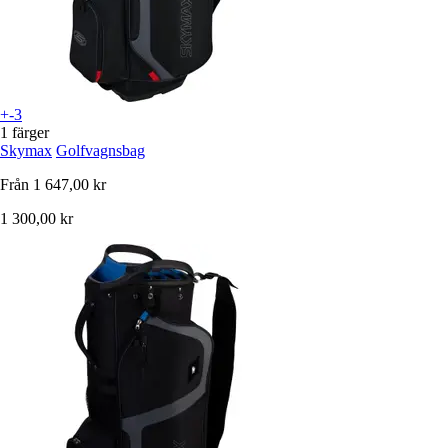
+-3
1 färger
Skymax
Golfvagnsbag
Från
1 647,00 kr
1 300,00 kr