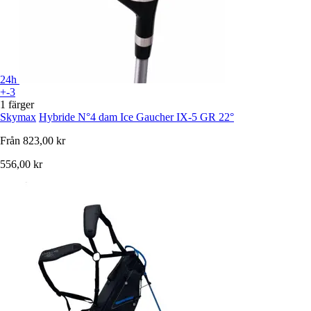
24h
+-3
1 färger
Skymax
Hybride N°4 dam Ice Gaucher IX-5 GR 22°
Från
823,00 kr
556,00 kr