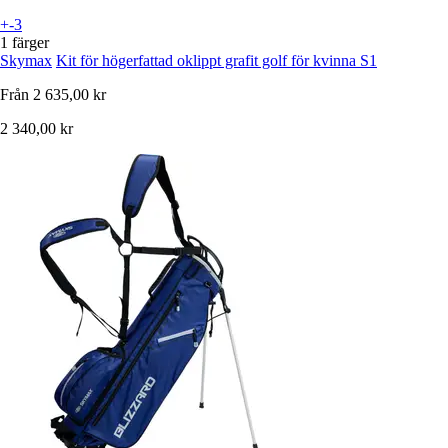
+-3
1 färger
Skymax
Kit för högerfattad oklippt grafit golf för kvinna S1
Från
2 635,00 kr
2 340,00 kr