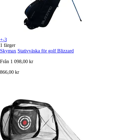
+-3
1 färger
Skymax
Stativväska för golf Blizzard
Från
1 098,00 kr
866,00 kr