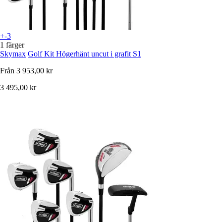
+-3
1 färger
Skymax
Golf Kit Högerhänt uncut i grafit S1
Från
3 953,00 kr
3 495,00 kr