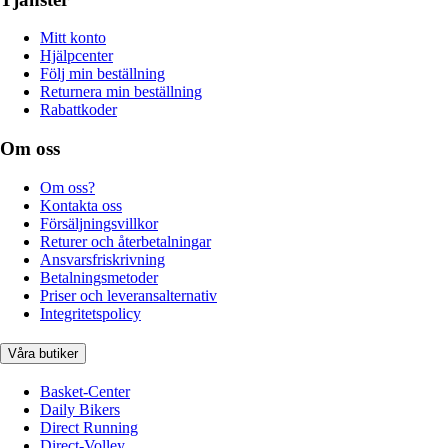
Mitt konto
Hjälpcenter
Följ min beställning
Returnera min beställning
Rabattkoder
Om oss
Om oss?
Kontakta oss
Försäljningsvillkor
Returer och återbetalningar
Ansvarsfriskrivning
Betalningsmetoder
Priser och leveransalternativ
Integritetspolicy
Våra butiker
Basket-Center
Daily Bikers
Direct Running
Direct-Volley