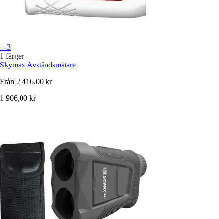
+-3
1 färger
Skymax
Avståndsmätare
Från
2 416,00 kr
1 906,00 kr