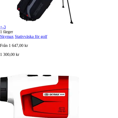
+-3
1 färger
Skymax
Stativväska för golf
Från
1 647,00 kr
1 300,00 kr