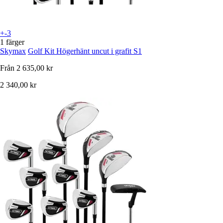
+-3
1 färger
Skymax
Golf Kit Högerhänt uncut i grafit S1
Från
2 635,00 kr
2 340,00 kr