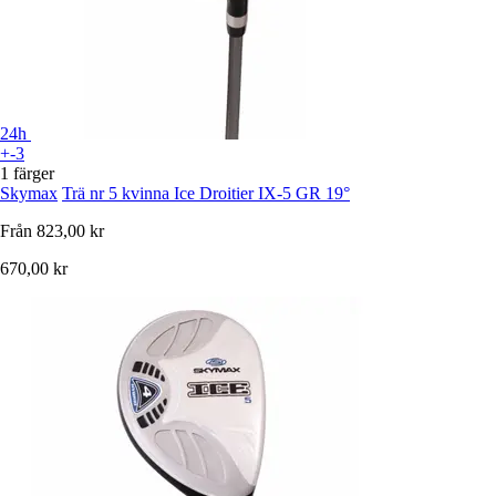
24h
+-3
1 färger
Skymax
Trä nr 5 kvinna Ice Droitier IX-5 GR 19°
Från
823,00 kr
670,00 kr