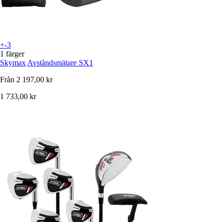
+-3
1 färger
Skymax
Avståndsmätare SX1
Från
2 197,00 kr
1 733,00 kr