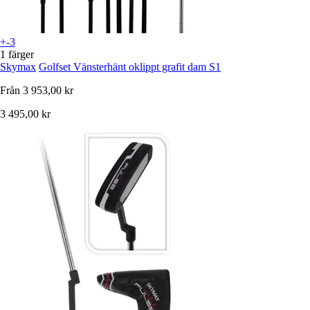
+-3
1 färger
Skymax
Golfset Vänsterhänt oklippt grafit dam S1
Från
3 953,00 kr
3 495,00 kr