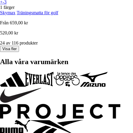
+-3
1 färger
Skymax
Träningsmatta för golf
Från
659,00 kr
520,00 kr
24 av 116 produkter
Visa fler
Alla våra varumärken