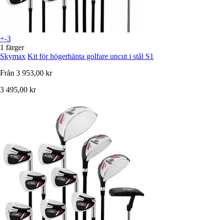
+-3
1 färger
Skymax
Kit för högerhänta golfare uncut i stål S1
Från
3 953,00 kr
3 495,00 kr