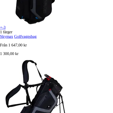
+-3
1 färger
Skymax
Golfvagnsbag
Från
1 647,00 kr
1 300,00 kr