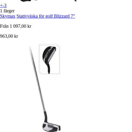
+-3
1 färger
Skymax
Stativväska för golf Blizzard 7"
Från
1 097,00 kr
963,00 kr