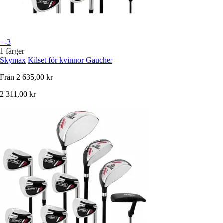
+-3
1 färger
Skymax
Kilset för kvinnor Gaucher
Från
2 635,00 kr
2 311,00 kr