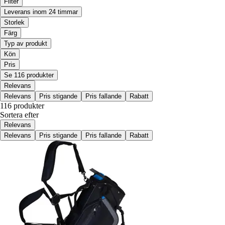
Filter
Leverans inom 24 timmar
Storlek
Färg
Typ av produkt
Kön
Pris
Se 116 produkter
Relevans
Relevans
Pris stigande
Pris fallande
Rabatt
116 produkter
Sortera efter
Relevans
Relevans
Pris stigande
Pris fallande
Rabatt