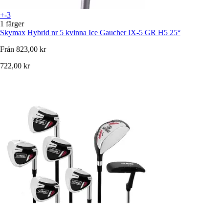
+-3
1 färger
Skymax
Hybrid nr 5 kvinna Ice Gaucher IX-5 GR H5 25°
Från
823,00 kr
722,00 kr