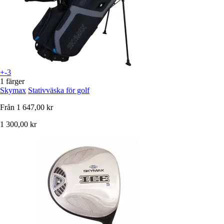
+-3
1 färger
Skymax
Stativväska för golf
Från
1 647,00 kr
1 300,00 kr