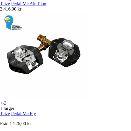
Tatze
Pedal Mc Air Titan
2 416,00 kr
+-3
1 färger
Tatze
Pedal Mc Fly
Från
1 526,00 kr