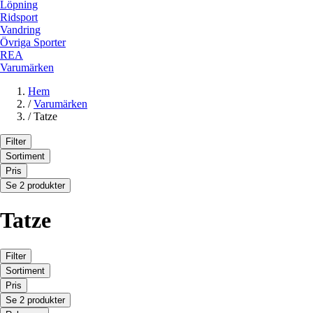
Löpning
Ridsport
Vandring
Övriga Sporter
REA
Varumärken
Hem
/
Varumärken
/
Tatze
Filter
Sortiment
Pris
Se 2 produkter
Tatze
Filter
Sortiment
Pris
Se 2 produkter