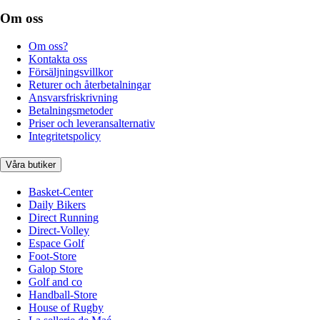
Om oss
Om oss?
Kontakta oss
Försäljningsvillkor
Returer och återbetalningar
Ansvarsfriskrivning
Betalningsmetoder
Priser och leveransalternativ
Integritetspolicy
Våra butiker
Basket-Center
Daily Bikers
Direct Running
Direct-Volley
Espace Golf
Foot-Store
Galop Store
Golf and co
Handball-Store
House of Rugby