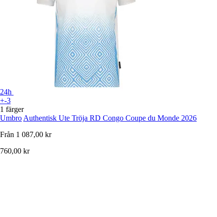
24h
+-3
1 färger
Umbro
Authentisk Ute Tröja RD Congo Coupe du Monde 2026
Från
1 087,00 kr
760,00 kr