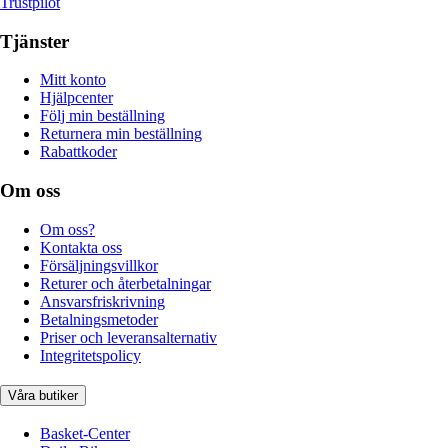
Trustpilot
Tjänster
Mitt konto
Hjälpcenter
Följ min beställning
Returnera min beställning
Rabattkoder
Om oss
Om oss?
Kontakta oss
Försäljningsvillkor
Returer och återbetalningar
Ansvarsfriskrivning
Betalningsmetoder
Priser och leveransalternativ
Integritetspolicy
Våra butiker
Basket-Center