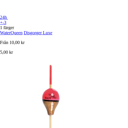
24h
+-3
1 färger
WaterQueen
Disgorger Luxe
Från
10,00 kr
5,00 kr