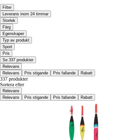
Filter
Leverans inom 24 timmar
Storlek
Färg
Egenskaper
Typ av produkt
Sport
Pris
Se 337 produkter
Relevans
Relevans
Pris stigande
Pris fallande
Rabatt
337 produkter
Sortera efter
Relevans
Relevans
Pris stigande
Pris fallande
Rabatt