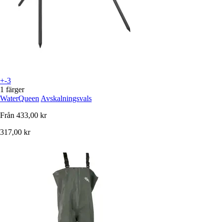
+-3
1 färger
WaterQueen
Avskalningsvals
Från
433,00 kr
317,00 kr