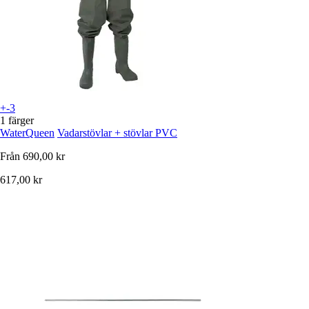
+-3
1 färger
WaterQueen
Vadarstövlar + stövlar PVC
Från
690,00 kr
617,00 kr