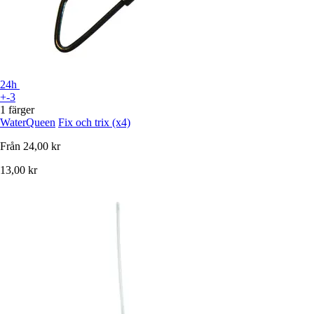
24h
+-3
1 färger
WaterQueen
Fix och trix (x4)
Från
24,00 kr
13,00 kr