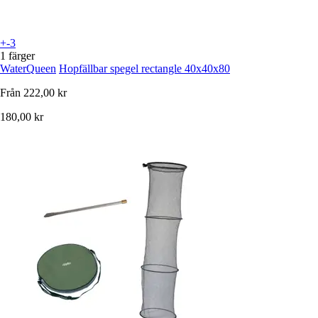
+-3
1 färger
WaterQueen
Hopfällbar spegel rectangle 40x40x80
Från
222,00 kr
180,00 kr