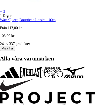
+-3
1 färger
WaterQueen
Bourriche Loisirs 1.00m
Från
113,00 kr
108,00 kr
24 av 337 produkter
Visa fler
Alla våra varumärken