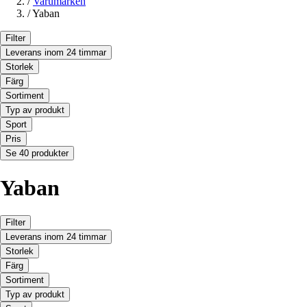
/
Varumärken
/
Yaban
Filter
Leverans inom 24 timmar
Storlek
Färg
Sortiment
Typ av produkt
Sport
Pris
Se 40 produkter
Yaban
Filter
Leverans inom 24 timmar
Storlek
Färg
Sortiment
Typ av produkt