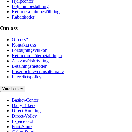
Hjälpcenter
Följ min beställning
Returnera min beställning
Rabattkoder
Om oss
Om oss?
Kontakta oss
Försäljningsvillkor
Returer och återbetalningar
Ansvarsfriskrivning
Betalningsmetoder
Priser och leveransalternativ
Integritetspolicy
Våra butiker
Basket-Center
Daily Bikers
Direct Running
Direct-Volley
Espace Golf
Foot-Store
Galop Store