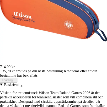
714,00 kr
+35,70 kr
erbjuds pa din nasta bestallning
Krediteras efter att din
bestallning har bekraftats
Loading...
Beskrivning
Väskan för tre tennisrack Wilson Team Roland Garros 2026 är den
perfekta accessoaren för tennisentusiaster som vill kombinera stil och
praktiskhet. Designad med särskild uppmärksamhet på detaljer, bär
denna väska det prestigefyllda namnet Roland Garros, som framkallar