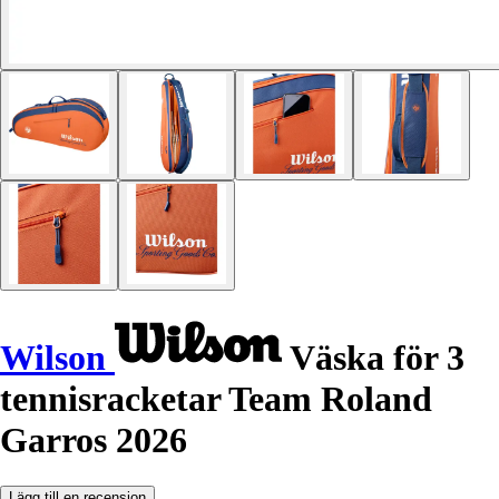
Wilson
Väska för 3
tennisracketar Team Roland
Garros 2026
Lägg till en recension