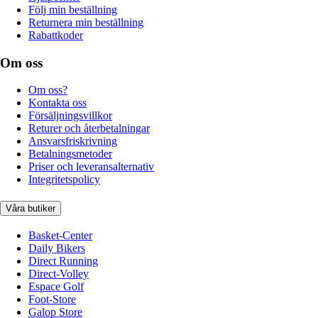
Följ min beställning
Returnera min beställning
Rabattkoder
Om oss
Om oss?
Kontakta oss
Försäljningsvillkor
Returer och återbetalningar
Ansvarsfriskrivning
Betalningsmetoder
Priser och leveransalternativ
Integritetspolicy
Våra butiker
Basket-Center
Daily Bikers
Direct Running
Direct-Volley
Espace Golf
Foot-Store
Galop Store