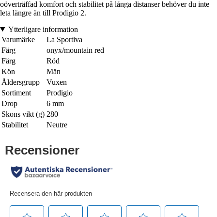
oöverträffad komfort och stabilitet på långa distanser behöver du inte
leta längre än till Prodigio 2.
Ytterligare information
Varumärke
La Sportiva
Färg
onyx/mountain red
Färg
Röd
Kön
Män
Åldersgrupp
Vuxen
Sortiment
Prodigio
Drop
6 mm
Skons vikt (g)
280
Stabilitet
Neutre