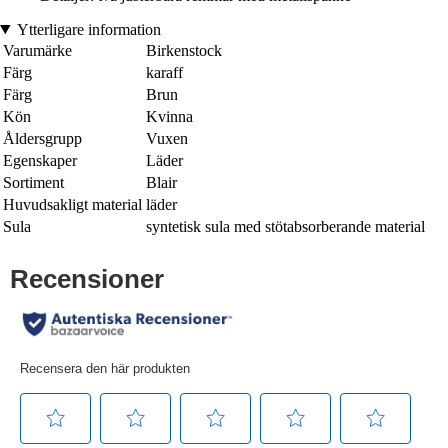
Ytterligare information
Varumärke
Birkenstock
Färg
karaff
Färg
Brun
Kön
Kvinna
Åldersgrupp
Vuxen
Egenskaper
Läder
Sortiment
Blair
Huvudsakligt material
läder
Sula
syntetisk sula med stötabsorberande material