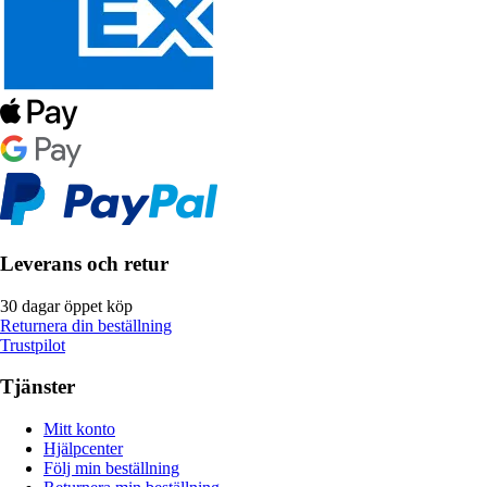
Leverans och retur
30 dagar öppet köp
Returnera din beställning
Trustpilot
Tjänster
Mitt konto
Hjälpcenter
Följ min beställning