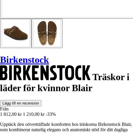
Birkenstock
Träskor i
läder för kvinnor Blair
Lägg till en recension
Från
1 812,00 kr
1 210,00 kr
-33%
Upptäck den oöverträffade komforten hos träskorna Birkenstock Blair,
som kombinerar naturlig elegans och anatomiskt stöd för ditt dagliga