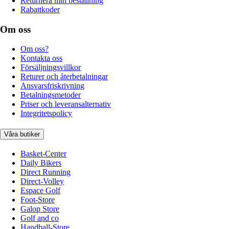
Returnera min beställning
Rabattkoder
Om oss
Om oss?
Kontakta oss
Försäljningsvillkor
Returer och återbetalningar
Ansvarsfriskrivning
Betalningsmetoder
Priser och leveransalternativ
Integritetspolicy
Våra butiker
Basket-Center
Daily Bikers
Direct Running
Direct-Volley
Espace Golf
Foot-Store
Galop Store
Golf and co
Handball-Store