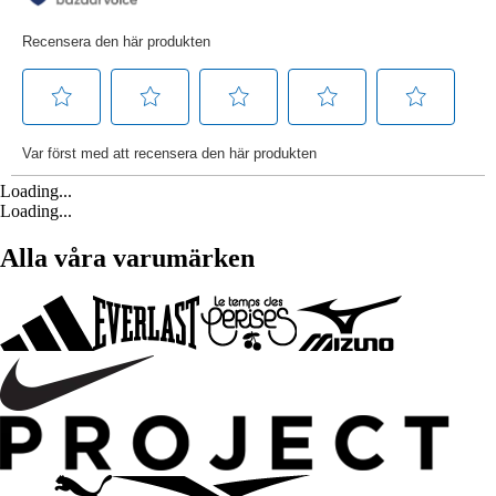
Loading...
Loading...
Alla våra varumärken