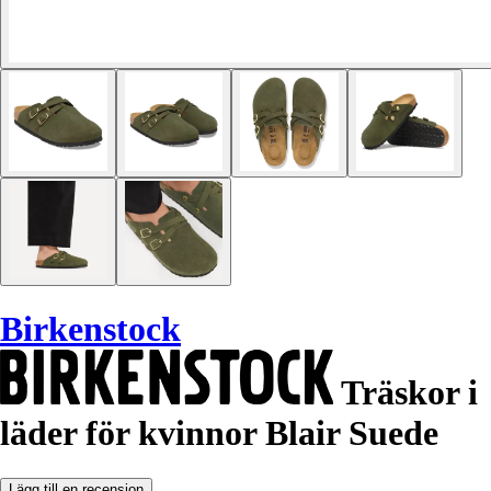
Birkenstock
Träskor i
läder för kvinnor Blair Suede
Lägg till en recension