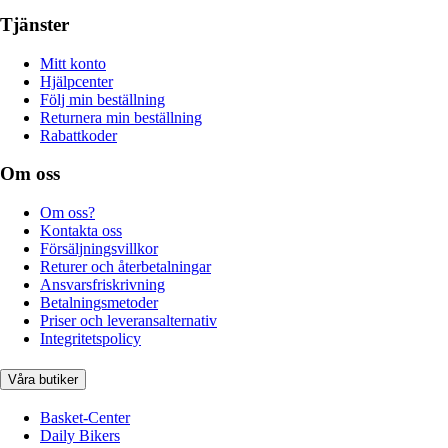
Tjänster
Mitt konto
Hjälpcenter
Följ min beställning
Returnera min beställning
Rabattkoder
Om oss
Om oss?
Kontakta oss
Försäljningsvillkor
Returer och återbetalningar
Ansvarsfriskrivning
Betalningsmetoder
Priser och leveransalternativ
Integritetspolicy
Våra butiker
Basket-Center
Daily Bikers