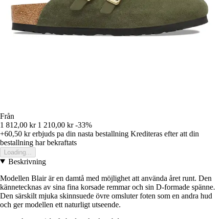
Från
1 812,00 kr
1 210,00 kr
-33%
+60,50 kr
erbjuds pa din nasta bestallning
Krediteras efter att din
bestallning har bekraftats
Loading...
Beskrivning
Modellen Blair är en damtå med möjlighet att använda året runt. Den
kännetecknas av sina fina korsade remmar och sin D-formade spänne.
Den särskilt mjuka skinnsuede övre omsluter foten som en andra hud
och ger modellen ett naturligt utseende.