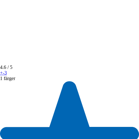
4.6
/ 5
+-3
1 färger