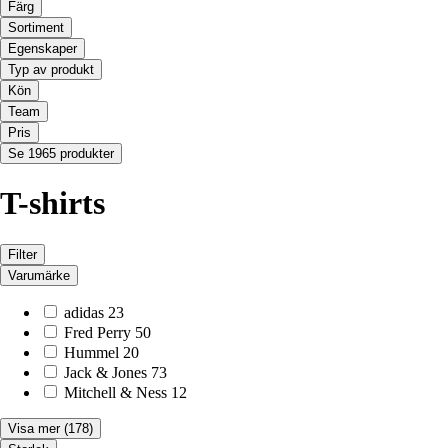
Färg
Sortiment
Egenskaper
Typ av produkt
Kön
Team
Pris
Se 1965 produkter
T-shirts
Filter
Varumärke
adidas
23
Fred Perry
50
Hummel
20
Jack & Jones
73
Mitchell & Ness
12
Visa mer
(178)