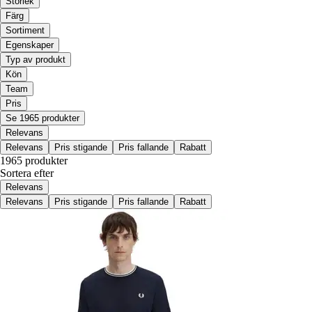
Storlek
Färg
Sortiment
Egenskaper
Typ av produkt
Kön
Team
Pris
Se 1965 produkter
Relevans
Relevans
Pris stigande
Pris fallande
Rabatt
1965 produkter
Sortera efter
Relevans
Relevans
Pris stigande
Pris fallande
Rabatt