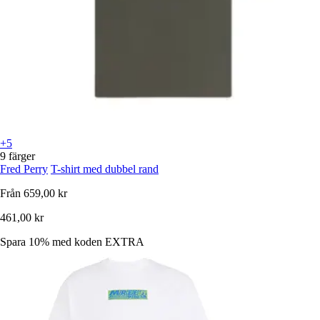
+5
9 färger
Fred Perry
T-shirt med dubbel rand
Från
659,00 kr
461,00 kr
Spara 10%
med koden
EXTRA