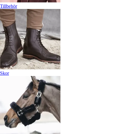
Tillbehör
Skor