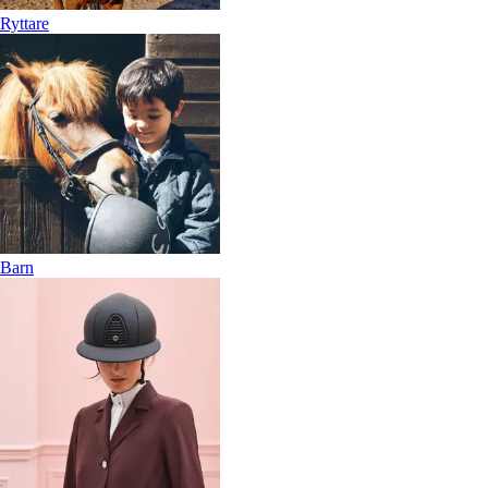
Ryttare
Barn