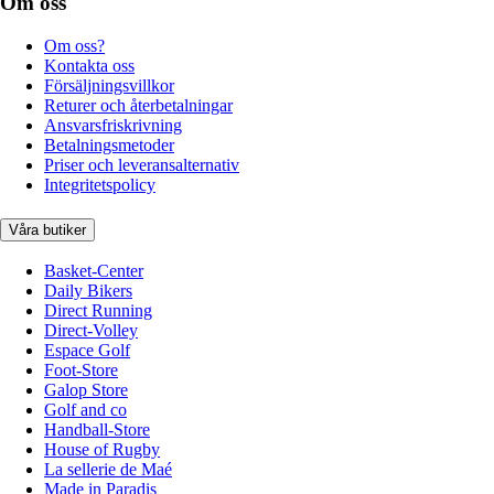
Om oss
Om oss?
Kontakta oss
Försäljningsvillkor
Returer och återbetalningar
Ansvarsfriskrivning
Betalningsmetoder
Priser och leveransalternativ
Integritetspolicy
Våra butiker
Basket-Center
Daily Bikers
Direct Running
Direct-Volley
Espace Golf
Foot-Store
Galop Store
Golf and co
Handball-Store
House of Rugby
La sellerie de Maé
Made in Paradis