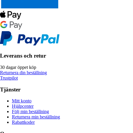
Leverans och retur
30 dagar öppet köp
Returnera din beställning
Trustpilot
Tjänster
Mitt konto
Hjälpcenter
Följ min beställning
Returnera min beställning
Rabattkoder