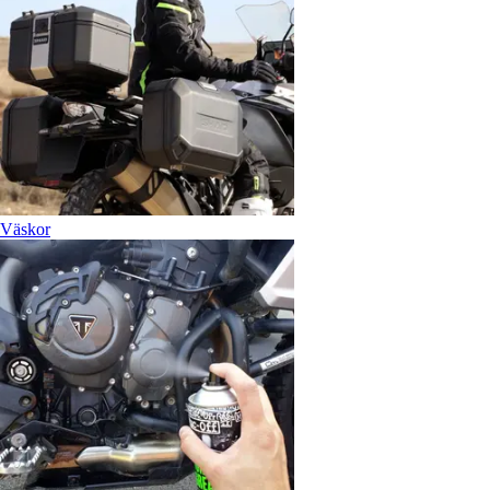
Väskor