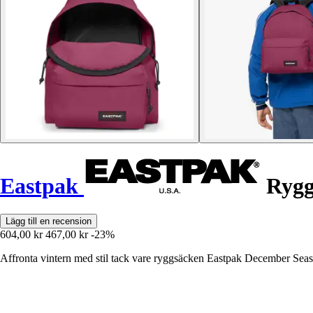
Eastpak
Rygg
Lägg till en recension
604,00 kr
467,00 kr
-23%
Affronta vintern med stil tack vare ryggsäcken Eastpak December Sea