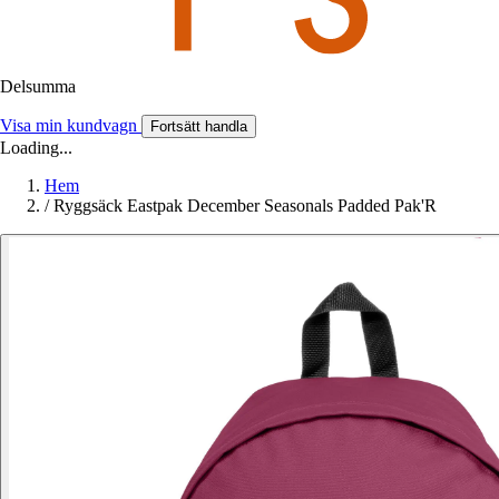
Delsumma
Visa min kundvagn
Fortsätt handla
Loading...
Hem
/
Ryggsäck Eastpak December Seasonals Padded Pak'R