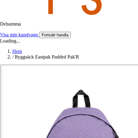
Delsumma
Visa min kundvagn
Fortsätt handla
Loading...
Hem
/
Ryggsäck Eastpak Padded Pak'R